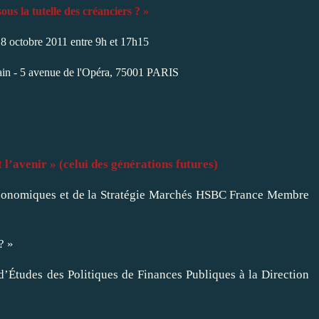
ous la tutelle des créanciers ? »
8 octobre 2011 entre 9h et 17h15
ain - 5 avenue de l'Opéra, 75001 PARIS
 l’avenir » (celui des générations futures)
Economiques et de la Stratégie Marchés HSBC France Membre
? »
d’Études des Politiques de Finances Publiques à la Direction