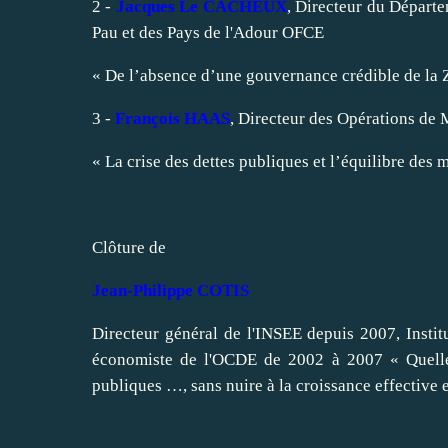
2 -
Jacques Le CACHEUX
, Directeur du Départe
Pau et des Pays de l'Adour OFCE
« De l’absence d’une gouvernance crédible de la 
3 -
François HAAS
, Directeur des Opérations de
« La crise des dettes publiques et l’équilibre des 
Clôture de
Jean-Philippe COTIS
Directeur général de l'INSEE depuis 2007, Instit
économiste de l'OCDE de 2002 à 2007 « Quelles 
publiques …, sans nuire à la croissance effective e