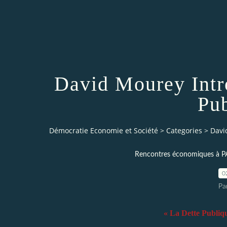
David Mourey Intr
Pub
Démocratie Economie et Société
>
Categories
>
Davi
Rencontres économiques à P
0
Pa
« La Dette Publiqu