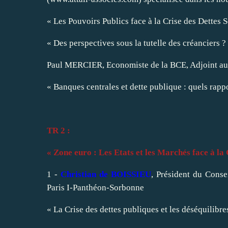
« Les Pouvoirs Publics face à la Crise des Dettes 
« Des perspectives sous la tutelle des créanciers ?
Paul MERCIER, Economiste de la BCE, Adjoint au
« Banques centrales et dette publique : quels rappo
TR 2 :
« Zone euro : Les Etats et les Marchés face à la
1 -
Christian de BOISSIEU
, Président du Cons
Paris I-Panthéon-Sorbonne
« La Crise des dettes publiques et les déséquilibr