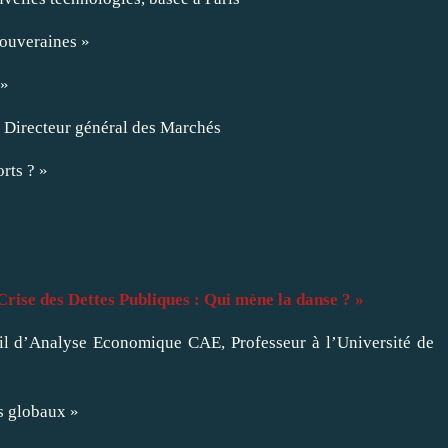
Souveraines »
 »
 Directeur général des Marchés
rts ? »
 Crise des Dettes Publiques : Qui mène la danse ? »
eil d’Analyse Economique CAE, Professeur à l’Université de
es globaux »