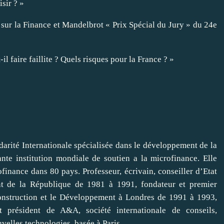
isir ? »
ur la Finance et Mandelbrot « Prix Spécial du Jury » du 24e
l faire faillite ? Quels risques pour la France ? »
darité Internationale spécialisée dans le développement de la
nte institution mondiale de soutien a la microfinance. Elle
finance dans 80 pays. Professeur, écrivain, conseiller d’Etat
ent de la République de 1981 à 1991, fondateur et premier
onstruction et le Développement à Londres de 1991 à 1993,
t président de A&A, société internationale de conseils,
velles technologies, basée à Paris