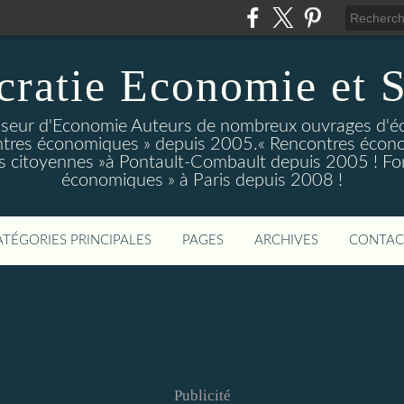
ratie Economie et S
eur d'Economie Auteurs de nombreux ouvrages d'é
tres économiques » depuis 2005.« Rencontres écono
 citoyennes »à Pontault-Combault depuis 2005 ! Fo
économiques » à Paris depuis 2008 !
ATÉGORIES PRINCIPALES
PAGES
ARCHIVES
CONTAC
Publicité