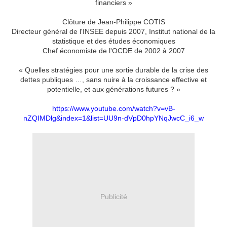
financiers »
Clôture de Jean-Philippe COTIS
Directeur général de l'INSEE depuis 2007, Institut national de la
statistique et des études économiques
Chef économiste de l'OCDE de 2002 à 2007
« Quelles stratégies pour une sortie durable de la crise des
dettes publiques …, sans nuire à la croissance effective et
potentielle, et aux générations futures ? »
https://www.youtube.com/watch?v=vB-
nZQIMDlg&index=1&list=UU9n-dVpD0hpYNqJwcC_i6_w
Publicité