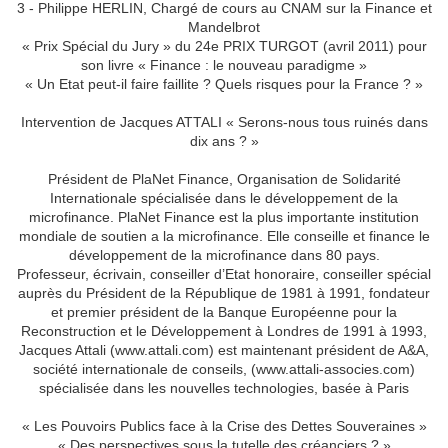
3 - Philippe HERLIN, Chargé de cours au CNAM sur la Finance et
Mandelbrot
« Prix Spécial du Jury » du 24e PRIX TURGOT (avril 2011) pour
son livre « Finance : le nouveau paradigme »
« Un Etat peut-il faire faillite ? Quels risques pour la France ? »
Intervention de Jacques ATTALI « Serons-nous tous ruinés dans
dix ans ? »
Président de PlaNet Finance, Organisation de Solidarité
Internationale spécialisée dans le développement de la
microfinance. PlaNet Finance est la plus importante institution
mondiale de soutien a la microfinance. Elle conseille et finance le
développement de la microfinance dans 80 pays.
Professeur, écrivain, conseiller d’Etat honoraire, conseiller spécial
auprès du Président de la République de 1981 à 1991, fondateur
et premier président de la Banque Européenne pour la
Reconstruction et le Développement à Londres de 1991 à 1993,
Jacques Attali (www.attali.com) est maintenant président de A&A,
société internationale de conseils, (www.attali-associes.com)
spécialisée dans les nouvelles technologies, basée à Paris
« Les Pouvoirs Publics face à la Crise des Dettes Souveraines »
« Des perspectives sous la tutelle des créanciers ? »