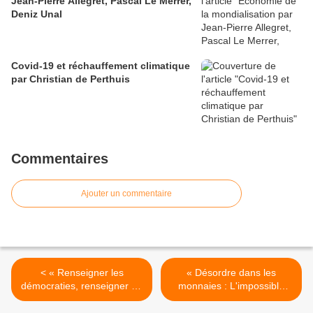
Jean-Pierre Allegret, Pascal Le Merrer,
Deniz Unal
Covid-19 et réchauffement climatique
par Christian de Perthuis
Commentaires
Ajouter un commentaire
< « Renseigner les
« Désordre dans les
démocraties, renseigner en
monnaies : L'impossible
démocratie » de Jean-
stabilité du système
Claude Cousseran, Philippe
monétaire international ? »