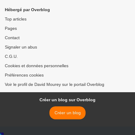
Hayez
du Cercle Turgot >
Hébergé par Overblog
Top articles
Pages
Contact
Signaler un abus
C.G.U.
Cookies et données personnelles
Préférences cookies
Voir le profil de David Mourey sur le portail Overblog
Créer un blog sur Overblog
Créer un blog