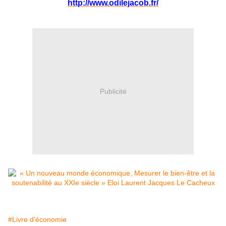
http://www.odilejacob.fr/
Publicité
#Livre d'économie