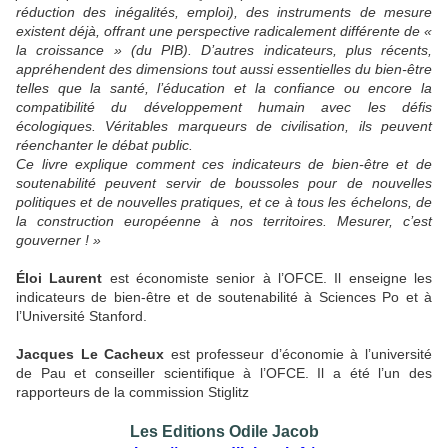
réduction des inégalités, emploi), des instruments de mesure
existent déjà, offrant une perspective radicalement différente de «
la croissance » (du PIB). D’autres indicateurs, plus récents,
appréhendent des dimensions tout aussi essentielles du bien-être
telles que la santé, l’éducation et la confiance ou encore la
compatibilité du développement humain avec les défis
écologiques. Véritables marqueurs de civilisation, ils peuvent
réenchanter le débat public.
Ce livre explique comment ces indicateurs de bien-être et de
soutenabilité peuvent servir de boussoles pour de nouvelles
politiques et de nouvelles pratiques, et ce à tous les échelons, de
la construction européenne à nos territoires. Mesurer, c’est
gouverner ! »
Éloi Laurent
est économiste senior à l’OFCE. Il enseigne les
indicateurs de bien-être et de soutenabilité à Sciences Po et à
l’Université Stanford.
Jacques Le Cacheux
est professeur d’économie à l’université
de Pau et conseiller scientifique à l’OFCE. Il a été l’un des
rapporteurs de la commission Stiglitz
Les Editions Odile Jacob