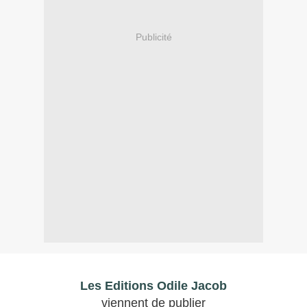
Publicité
Les Editions Odile Jacob
v
iennent de publier