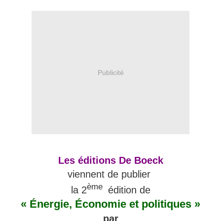
Publicité
Les éditions De Boeck
viennent de publier
ème
la 2
édition de
« Énergie, Économie et politiques »
par