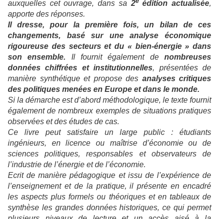
e
auxquelles cet ouvrage, dans sa
2
édition actualisée
,
apporte des réponses.
Il dresse, pour la première fois, un bilan de ces
changements, basé sur une analyse économique
rigoureuse des secteurs et du « bien-énergie » dans
son ensemble.
Il fournit également de
nombreuses
données chiffrées et institutionnelles
, présentées de
manière synthétique et propose des
analyses critiques
des politiques menées en Europe et dans le monde.
Si la démarche est d’abord méthodologique, le texte fournit
également de nombreux exemples de situations pratiques
observées et des études de cas.
Ce livre peut satisfaire un large public : étudiants
ingénieurs, en licence ou maîtrise d’économie ou de
sciences politiques, responsables et observateurs de
l’industrie de l’énergie et de l’économie.
Ecrit de manière pédagogique et issu de l’expérience de
l’enseignement et de la pratique, il présente en encadré
les aspects plus formels ou théoriques et en tableaux de
synthèse les grandes données historiques, ce qui permet
plusieurs niveaux de lecture et un accès aisé à la