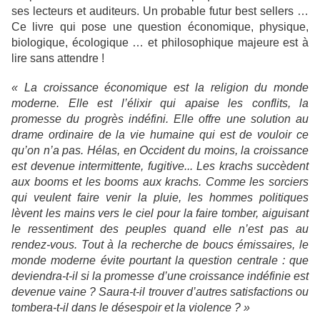
ses lecteurs et auditeurs. Un probable futur best sellers …
Ce livre qui pose une question économique, physique,
biologique, écologique … et philosophique majeure est à
lire sans attendre !
« La croissance économique est la religion du monde
moderne. Elle est l’élixir qui apaise les conflits, la
promesse du progrès indéfini. Elle offre une solution au
drame ordinaire de la vie humaine qui est de vouloir ce
qu’on n’a pas. Hélas, en Occident du moins, la croissance
est devenue intermittente, fugitive... Les krachs succèdent
aux booms et les booms aux krachs. Comme les sorciers
qui veulent faire venir la pluie, les hommes politiques
lèvent les mains vers le ciel pour la faire tomber, aiguisant
le ressentiment des peuples quand elle n’est pas au
rendez-vous. Tout à la recherche de boucs émissaires, le
monde moderne évite pourtant la question centrale : que
deviendra-t-il si la promesse d’une croissance indéfinie est
devenue vaine ? Saura-t-il trouver d’autres satisfactions ou
tombera-t-il dans le désespoir et la violence ? »