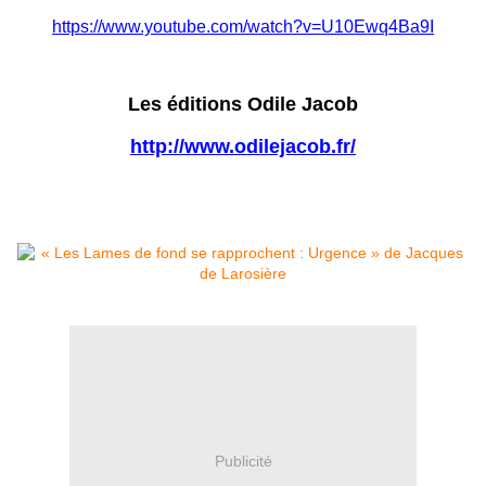
https://www.youtube.com/watch?v=U10Ewq4Ba9I
Les éditions Odile Jacob
http://www.odilejacob.fr/
Publicité