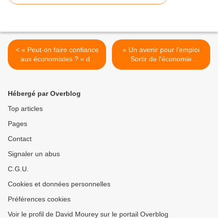
< « Peut-on faire confiance
« Un avenir pour l'emploi
aux économistes ? » de
Sortir de l'économie
Dani Rodrik
administrée » de Bruno
Coquet >
Hébergé par Overblog
Top articles
Pages
Contact
Signaler un abus
C.G.U.
Cookies et données personnelles
Préférences cookies
Voir le profil de David Mourey sur le portail Overblog