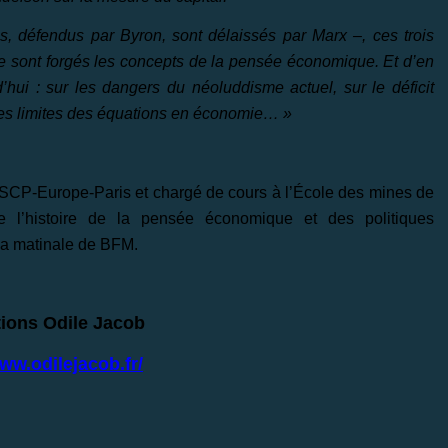
es, défendus par Byron, sont délaissés par Marx –, ces trois
e sont forgés les concepts de la pensée économique. Et d’en
’hui : sur les dangers du néoluddisme actuel, sur le déficit
r les limites des équations en économie… »
SCP-Europe-Paris et chargé de cours à l’École des mines de
e l’histoire de la pensée économique et des politiques
la matinale de BFM.
tions Odile Jacob
www.odilejacob.fr/