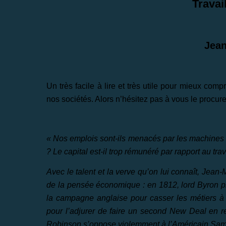
Travail
Jean
Un très facile à lire et très utile pour mieux c
nos sociétés. Alors n’hésitez pas à vous le procurer
« Nos emplois sont-ils menacés par les machines 
? Le capital est-il trop rémunéré par rapport au trav
Avec le talent et la verve qu’on lui connaît, Jean
de la pensée économique : en 1812, lord Byron pr
la campagne anglaise pour casser les métiers à 
pour l’adjurer de faire un second New Deal en rec
Robinson s’oppose violemment à l’Américain Samu