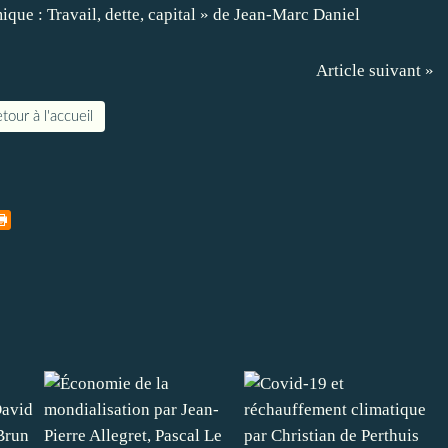
Article suivant »
tour à l'accueil