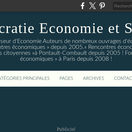
ratie Economie et S
eur d'Economie Auteurs de nombreux ouvrages d'é
tres économiques » depuis 2005.« Rencontres écono
 citoyennes »à Pontault-Combault depuis 2005 ! Fo
économiques » à Paris depuis 2008 !
ATÉGORIES PRINCIPALES
PAGES
ARCHIVES
CONTAC
Publicité