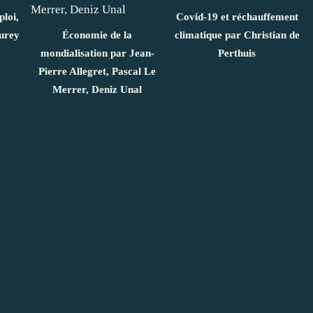
loi,
Covid-19 et réchauffement
urey
Économie de la
climatique par Christian de
mondialisation par Jean-
Perthuis
Pierre Allegret, Pascal Le
Merrer, Deniz Unal