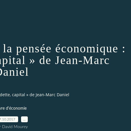
e la pensée économique :
capital » de Jean-Marc
aniel
dette, capital » de Jean-Marc Daniel
vre d'économie
7.10.2017
…
r David Mourey