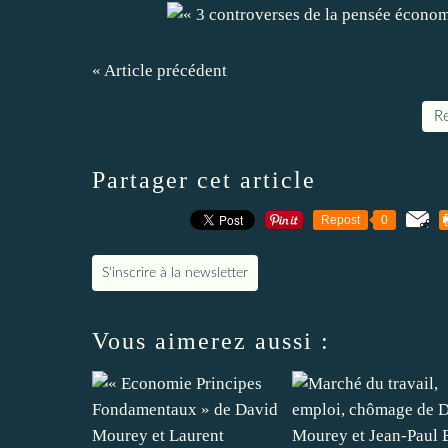
« Article précédent
Re
Partager cet article
Repost
0
S'inscrire à la newsletter
Vous aimerez aussi :