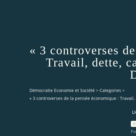
« 3 controverses d
Travail, dette, 
D
Démocratie Economie et Société
>
Categories
>
« 3 controverses de la pensée économique : Travail, 
Li
0
Pa