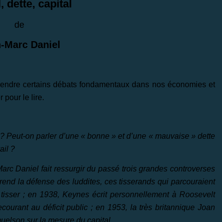
, dette, capital
de
-Marc Daniel
omprendre certains débats fondamentaux dans nos économies et
 pour le lire.
? Peut-on parler d’une « bonne » et d’une « mauvaise » dette
ail ?
-Marc Daniel fait ressurgir du passé trois grandes controverses
end la défense des luddites, ces tisserands qui parcouraient
tisser ; en 1938, Keynes écrit personnellement à Roosevelt
ourant au déficit public ; en 1953, la très britannique Joan
elson sur la mesure du capital.