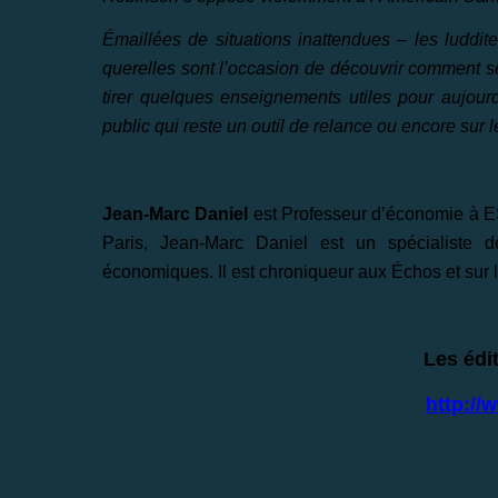
Émaillées de situations inattendues – les luddit
querelles sont l’occasion de découvrir comment s
tirer quelques enseignements utiles pour aujourd
public qui reste un outil de relance ou encore su
Jean-Marc Daniel
est Professeur d’économie à E
Paris, Jean-Marc Daniel est un spécialiste d
économiques. Il est chroniqueur aux Échos et sur 
Les édi
http://