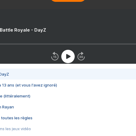
 Battle Royale - DayZ
 DayZ
 a 13 ans (et vous l'avez ignoré)
e (littéralement)
im Rayan
 toutes les règles
s les jeux vidéo