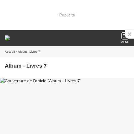
Publicité
MENU
Accueil
» Album - Livres 7
Album - Livres 7