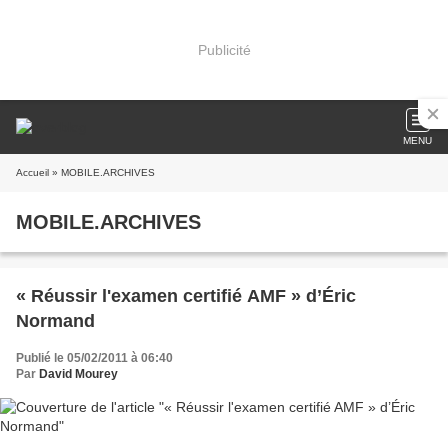
Publicité
MENU
Accueil
» MOBILE.ARCHIVES
MOBILE.ARCHIVES
« Réussir l'examen certifié AMF » d’Éric
Normand
Publié le 05/02/2011 à 06:40
Par
David Mourey