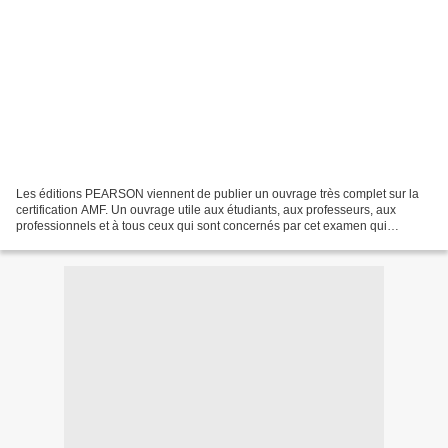
Les éditions PEARSON viennent de publier un ouvrage très complet sur la
certification AMF. Un ouvrage utile aux étudiants, aux professeurs, aux
professionnels et à tous ceux qui sont concernés par cet examen qui
consiste à vérifier le niveau des compétences...