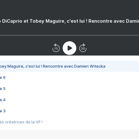
 DiCaprio et Tobey Maguire, c'est lui ! Rencontre avec Dam
bey Maguire, c'est lui ! Rencontre avec Damien Witecka
e 6
e 5
e 4
e 3
s créatrices de la VF !
e 2