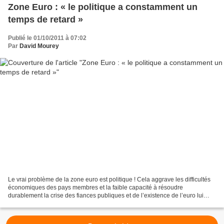
Zone Euro : « le politique a constamment un
temps de retard »
Publié le 01/10/2011 à 07:02
Par
David Mourey
Le vrai problème de la zone euro est politique ! Cela aggrave les difficultés
économiques des pays membres et la faible capacité à résoudre
durablement la crise des fiances publiques et de l’existence de l’euro lui
même. On y reviendra. « Côté européen,...