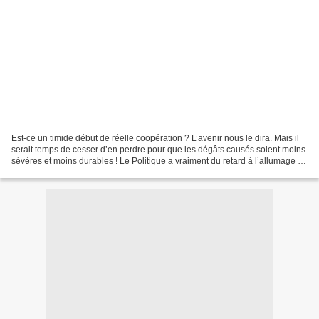
Est-ce un timide début de réelle coopération ? L’avenir nous le dira. Mais il
serait temps de cesser d’en perdre pour que les dégâts causés soient moins
sévères et moins durables ! Le Politique a vraiment du retard à l’allumage !
L’Allemagne approuve...