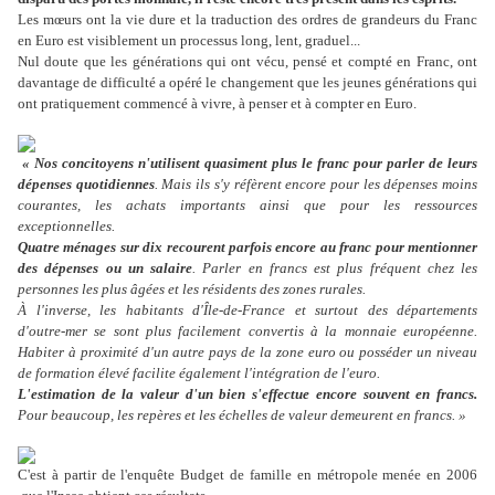
Les mœurs ont la vie dure et la traduction des ordres de grandeurs du Franc
en Euro est visiblement un processus long, lent, graduel...
Nul doute que les générations qui ont vécu, pensé et compté en Franc, ont
davantage de difficulté a opéré le changement que les jeunes générations qui
ont pratiquement commencé à vivre, à penser et à compter en Euro.
« Nos concitoyens n'utilisent quasiment plus le franc pour parler de leurs
dépenses quotidiennes
. Mais ils s'y réfèrent encore pour les dépenses moins
courantes, les achats importants ainsi que pour les ressources
exceptionnelles.
Quatre ménages sur dix recourent parfois encore au franc pour mentionner
des dépenses ou un salaire
. Parler en francs est plus fréquent chez les
personnes les plus âgées et les résidents des zones rurales.
À l'inverse, les habitants d'Île-de-France et surtout des départements
d'outre-mer se sont plus facilement convertis à la monnaie européenne.
Habiter à proximité d'un autre pays de la zone euro ou posséder un niveau
de formation élevé facilite également l'intégration de l'euro.
L'estimation de la valeur d'un bien s'effectue encore souvent en francs.
Pour beaucoup, les repères et les échelles de valeur demeurent en francs. »
C'est à partir de l'enquête Budget de famille en métropole menée en 2006