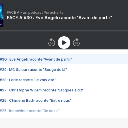
FACE A - un podcast Purecharts
FACE A #30 : Eve Angeli raconte "Avant de partir"
#30 : Eve Angeli raconte "Avant de partir"
#29 : MC Solaar raconte "Bouge de là"
28 : Lorie raconte "Je vais vite"
#27 : Christophe Willem raconte "Jacques a dit"
#26 : Chimène Badi raconte "Entre nous"
#25 : Indochine raconte "3e sexe"
#24 : Zaho raconte "C'est chelou"