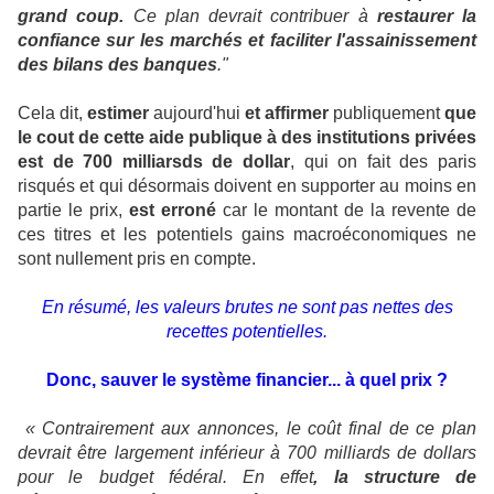
grand coup.
Ce plan devrait contribuer à
restaurer la
confiance sur les marchés et faciliter l'assainissement
des bilans des banques
."
Cela dit,
estimer
aujourd'hui
et affirmer
publiquement
que
le cout de cette aide publique à des institutions privées
est de 700 milliarsds de dollar
, qui on fait des paris
risqués et qui désormais doivent en supporter au moins en
partie le prix,
est erroné
car le montant de la revente de
ces titres et les potentiels gains macroéconomiques ne
sont nullement pris en compte.
En résumé, les valeurs brutes ne sont pas nettes des
recettes potentielles.
Donc, sauver le système financier... à quel prix ?
« Contrairement aux annonces, le coût final de ce plan
devrait être largement inférieur à 700 milliards de dollars
pour le budget fédéral. En effet
, la structure de