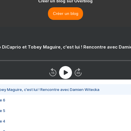
Créer un blog sur Overblog
Créer un blog
 DiCaprio et Tobey Maguire, c'est lui ! Rencontre avec Dam
bey Maguire, c'est lui ! Rencontre avec Damien Witecka
e 6
e 5
e 4