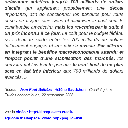
défaisance achètera jusqu'à 700 milliards de dollars
d'actifs
(en appliquant probablement une décote
importante, afin de sanctionner les banques pour leurs
prises de risque excessives et minimiser le coût pour le
contribuable américain),
mais les revendra par la suite à
un prix inconnu à ce jour
. Le coût pour le budget fédéral
sera donc le solde entre les 700 milliards de dollars
initialement engagés et leur prix de revente.
Par ailleurs,
en intégrant le bénéfice macroéconomique attendu et
l'impact positif d'une stabilisation des marchés,
les
pouvoirs publics font le pari que
le coût final de ce plan
sera en fait très inférieur
aux 700 milliards de dollars
avancés. »
Source :
Jean-Paul Betbèze
,
Hélène Baudchon
; Crédit Agricole,
Etudes économiques, 22 septembre 2008
.
Voir la
vidéo :
http://kiosque-eco.credit-
agricole.fr/site/page_video.php?pag_id=858