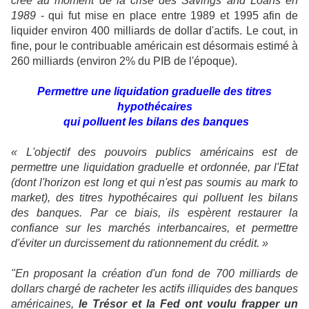
crée au moment de la crise des Savings and Loans en
1989
- qui fut mise en place entre 1989 et 1995 afin de
liquider environ 400 milliards de dollar d'actifs. Le cout, in
fine, pour le contribuable américain est désormais estimé à
260 milliards (environ 2% du PIB de l'époque).
Permettre une liquidation graduelle des titres
hypothécaires
qui polluent les bilans des banques
« L'objectif des pouvoirs publics américains est de
permettre une liquidation graduelle et ordonnée, par l'Etat
(dont l'horizon est long et qui n'est pas soumis au mark to
market), des titres hypothécaires qui polluent les bilans
des banques. Par ce biais, ils espèrent restaurer la
confiance sur les marchés interbancaires, et permettre
d'éviter un durcissement du rationnement du crédit. »
"En proposant la création d'un fond de 700 milliards de
dollars chargé de racheter les actifs illiquides des banques
américaines,
le Trésor et la Fed ont voulu frapper un