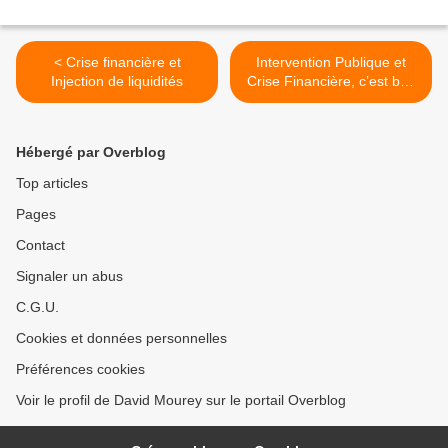
< Crise financière et
Intervention Publique et
Injection de liquidités
Crise Financière, c’est bon
pour l’Aléa Moral >
Hébergé par Overblog
Top articles
Pages
Contact
Signaler un abus
C.G.U.
Cookies et données personnelles
Préférences cookies
Voir le profil de David Mourey sur le portail Overblog