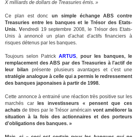
X milliards de dollars de Treasuries émis. »
Ce plan est donc
un simple échange ABS contre
Treasuries entre les banques et le Trésor des Etats-
Unis. V
endredi 19 septembre 2008, le Trésor des Etats-
Unis à annoncé un plan d'achat d'actifs financiers à
risques détenus par les banques.
Toujours selon Patrick
ARTUS
,
pour les banques, le
remplacement des ABS par des Treasuries à l'actif de
leur bilan
présente plusieurs avantages et c'est une
stratégie analogue à celle qui a permis le redressement
des banques japonaises à partir de 1998.
Cette annonce à entrainé une réaction très positive sur les
marchés car
les investisseurs « pensent que ces
achats
de titres par le Trésor américain
vont améliorer la
situation à la fois des actionnaires et des porteurs
d'obligations des banques. »
Mais
,
si
« ceci est certain pour les banques qui ne