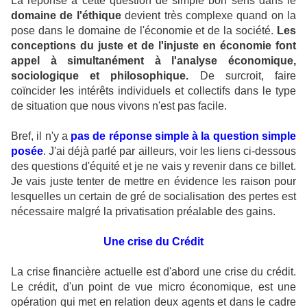
La réponse à cette question de simple bon sens dans le
domaine de l'éthique
devient très complexe quand on la
pose dans le domaine de l'économie et de la société.
Les
conceptions du juste et de l'injuste en économie font
appel à simultanément à l'analyse économique,
sociologique et philosophique.
De surcroit, faire
coïncider les intérêts individuels et collectifs dans le type
de situation que nous vivons n'est pas facile.
Bref, il n'y a
pas de réponse simple à la question simple
posée
. J'ai déjà parlé par ailleurs, voir les liens ci-dessous
des questions d'équité et je ne vais y revenir dans ce billet.
Je vais juste tenter de mettre en évidence les raison pour
lesquelles un certain de gré de socialisation des pertes est
nécessaire malgré la privatisation préalable des gains.
Une crise du Crédit
La crise financière actuelle est d'abord une crise du crédit.
Le crédit, d'un point de vue micro économique, est une
opération qui met en relation deux agents et dans le cadre