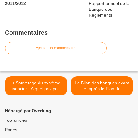
2011/2012
Commentaires
Ajouter un commentaire
< Sauvetage du système
Le Bilan des banques avant
financier : A quel prix pour
et après le Plan de
le contribuable ?
sauvetage du Trésor US >
Hébergé par Overblog
Top articles
Pages