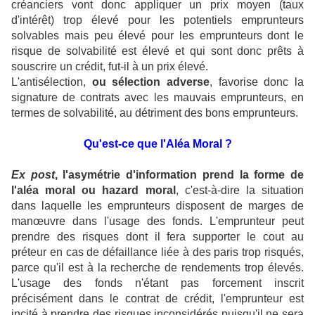
créanciers vont donc appliquer un prix moyen (taux
d'intérêt) trop élevé pour les potentiels emprunteurs
solvables mais peu élevé pour les emprunteurs dont le
risque de solvabilité est élevé et qui sont donc prêts à
souscrire un crédit, fut-il à un prix élevé.
L'antisélection,
ou sélection adverse
, favorise donc la
signature de contrats avec les mauvais emprunteurs, en
termes de solvabilité, au détriment des bons emprunteurs.
Qu'est-ce que l'Aléa Moral ?
Ex post
, l'asymétrie d'information prend la forme de
l'aléa moral ou hazard moral
, c'est-à-dire la situation
dans laquelle les emprunteurs disposent de marges de
manœuvre dans l'usage des fonds. L'emprunteur peut
prendre des risques dont il fera supporter le cout au
préteur en cas de défaillance liée à des paris trop risqués,
parce qu'il est à la recherche de rendements trop élevés.
L'usage des fonds n'étant pas forcement inscrit
précisément dans le contrat de crédit, l'emprunteur est
incité à prendre des risques inconsidérés puisqu'il ne sera