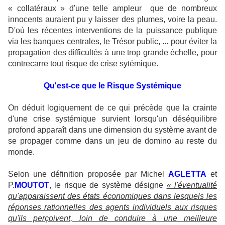
« collatéraux » d'une telle ampleur que de nombreux
innocents auraient pu y laisser des plumes, voire la peau.
D'où les récentes interventions de la puissance publique
via les banques centrales, le Trésor public, ... pour éviter la
propagation des difficultés à une trop grande échelle, pour
contrecarre tout risque de crise sytémique.
Qu'est-ce que le Risque Systémique
On déduit logiquement de ce qui précède que la crainte
d'une crise systémique survient lorsqu'un déséquilibre
profond apparaît dans une dimension du système avant de
se propager comme dans un jeu de domino au reste du
monde.
Selon une définition proposée par Michel
AGLETTA
et
P.
MOUTOT
, le risque de système désigne
« l'éventualité
qu'apparaissent des états économiques dans lesquels les
réponses rationnelles des agents individuels aux risques
qu'ils perçoivent, loin de conduire à une meilleure