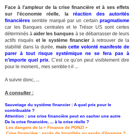
Face à l'ampleur de la crise financière et à ses effets
sur l'économie réelle, la
réaction des autorités
financières
semble marqué par un certain
pragmatisme
car les Banques centrales et le Trésor US sont certes
déterminés à
aider les banques
à se débarrasser de leurs
actifs risqués
et le système financier
à retrouver de la
stabilité dans la durée,
mais
cette volonté manifeste de
parer à tout risque systémique ne se fera pas à
n'importe quel prix
.
C'est ce qu'on peut visiblement dire
pour le moment., mes semble-t-il ...
A suivre donc, ...
A consulter :
Sauvetage du système financier : A quel prix pour le
contribuable ?
Attention : une crise financière peut en cacher une autre
De la crise financière, ... à la crise réelle ?
Les dangers de la « Finance de PONZI »
Crise financière : excès de liquidités ou excès d'épargne ?