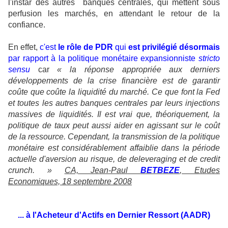
l'instar des autres banques centrales, qui mettent sous
perfusion les marchés, en attendant le retour de la
confiance.
En effet,
c'est
le rôle de PDR
qui
est privilégié désormais
par rapport à la politique monétaire expansionniste
stricto
sensu
car
«
la réponse appropriée aux derniers
développements de la crise financière est de garantir
coûte que coûte la liquidité du marché.
Ce que font la Fed
et toutes les autres banques centrales par leurs injections
massives de liquidités. Il est vrai que, théoriquement, la
politique de taux peut aussi aider en agissant sur le coût
de la ressource. Cependant, la transmission de la politique
monétaire est considérablement affaiblie dans la période
actuelle d'aversion au risque, de
deleveraging
et de
credit
crunch
. »
CA, Jean-Paul
BETBEZE
, Etudes
Economiques, 18 septembre 2008
... à l'Acheteur d'Actifs en Dernier Ressort (AADR)