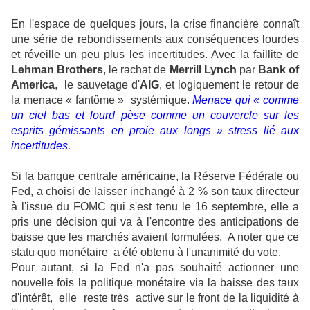
En l'espace de quelques jours, la crise financière connaît
une série de rebondissements aux conséquences lourdes
et réveille un peu plus les incertitudes. Avec la faillite de
Lehman Brothers
, le rachat de
Merrill Lynch
par
Bank of
America
, le sauvetage d'
AIG
, et logiquement le retour de
la menace « fantôme » systémique.
Menace qui « comme
un ciel bas et lourd pèse comme un couvercle sur les
esprits gémissants en proie aux longs » stress lié aux
incertitudes.
Si la banque centrale américaine, la Réserve Fédérale ou
Fed, a choisi de laisser inchangé à 2 % son taux directeur
à l'issue du FOMC qui s'est tenu le 16 septembre, elle a
pris une décision qui va à l'encontre des anticipations de
baisse que les marchés avaient formulées. A noter que ce
statu quo monétaire a été obtenu à l'unanimité du vote.
Pour autant, si la Fed n'a pas souhaité actionner une
nouvelle fois la politique monétaire via la baisse des taux
d'intérêt, elle reste très active sur le front de la liquidité à