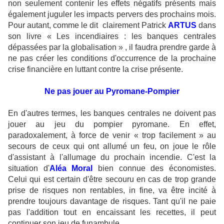
non seulement contenir les effets négatifs présents mais
également juguler les impacts pervers des prochains mois.
Pour autant, comme le dit clairement Patrick
ARTUS
dans
son livre « Les incendiaires : les banques centrales
dépassées par la globalisation » , il faudra prendre garde à
ne pas créer les conditions d'occurrence de la prochaine
crise financière en luttant contre la crise présente.
Ne pas jouer au Pyromane-Pompier
En d'autres termes, les banques centrales ne doivent pas
jouer au jeu du pompier pyromane. En effet,
paradoxalement, à force de venir « trop facilement » au
secours de ceux qui ont allumé un feu, on joue le rôle
d'assistant à l'allumage du prochain incendie. C'est la
situation d'
A
léa Moral
bien connue des économistes.
Celui qui est certain d'être secouru en cas de trop grande
prise de risques non rentables, in fine, va être incité à
prendre toujours davantage de risques. Tant qu'il ne paie
pas l'addition tout en encaissant les recettes, il peut
continuer son jeu de funambule.