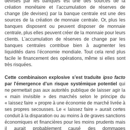
devises par les banques est une des sources de la
création monétaire et l'accumulation de réserves de
change (de devises) par la banque centrale est une des
sources de la création de monnaie centrale. Or, plus les
banques disposent ou peuvent disposer de monnaie
centrale, plus elles peuvent créer de la monnaie pour leurs
clients. L'accumulation de réserves de change par les
banques centrales contribue bien à augmenter les
liquidités dans l'économie mondiale. Tout cela rend plus
facile le financement des opérations, même si elles sont
très risquées.
Cette combinaison explosive s'est traduite
ipso facto
par l'émergence d'un risque systémique potentiel
qui
ne permettait pas aux autorités publique de laisser agir la
« main invisible » des marchés selon le principe du
« laissez faire » propre à une économie de marché livrée à
ses propres secousses. Le « laissez faire » aurait certes
conduit à la disparation ou au moins à de graves sanctions
économiques et financières pour les moins prudents mais
il aurait probablement causé des dommages