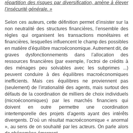
répartition des risques par diversification, amène à élever
l'insécurité générale. »
Selon ces auteurs, cette définition permet d'insister sur la
non neutralité des structures financières, l'ensemble des
règles qui organisent les transactions monétaires et
financières, lesquelles influencent le champ des possibles
en matière d'équilibre macroéconomique. Autrement dit, de
graves dysfonctionnements dans l'allocation des
ressources financières (par exemple, l'octroi de crédits à
des ménages peu solvables avec les subprimes ...)
peuvent conduire à des équilibres macroéconomiques
inefficients. Mais ces équilibres ne proviennent pas
(seulement) de l'irrationalité des agents, mais surtout des
défauts de la coordination de milliers de choix individuels
(microéconomiques) par les marchés financiers qui
doivent en outre permettre une coordination
intertemporelle des projets d'agents ayant des intérêts
divergents. D'où un résultat macroéconomique « anormal
», au sens de on souhaité par les acteurs. On parle alors