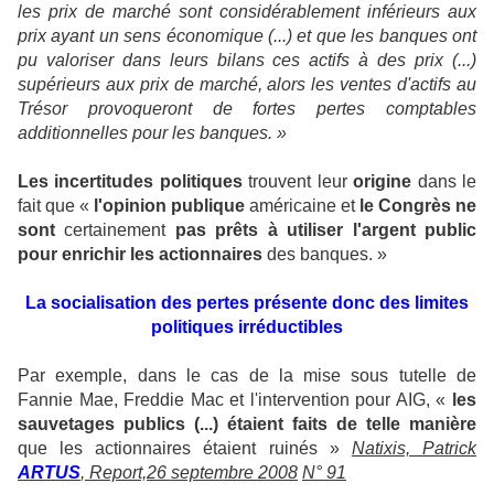
les prix de marché sont considérablement inférieurs aux
prix ayant un sens économique (...) et que les banques ont
pu valoriser dans leurs bilans ces actifs à des prix (...)
supérieurs aux prix de marché, alors les ventes d'actifs au
Trésor provoqueront de fortes pertes comptables
additionnelles pour les banques. »
Les incertitudes politiques
trouvent leur
origine
dans le
fait que «
l'opinion publique
américaine et
le Congrès ne
sont
certainement
pas prêts à utiliser l'argent public
pour enrichir les actionnaires
des banques. »
La socialisation des pertes présente donc des limites
politiques irréductibles
Par exemple, dans le cas de la mise sous tutelle de
Fannie Mae, Freddie Mac et l'intervention pour AIG, «
les
sauvetages publics (...) étaient faits de telle manière
que les actionnaires étaient ruinés »
Natixis, Patrick
ARTUS
, Report,26 septembre 2008
N° 91