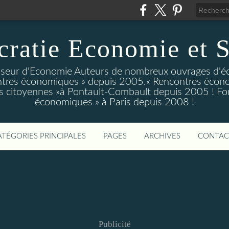
ratie Economie et S
eur d'Economie Auteurs de nombreux ouvrages d'é
tres économiques » depuis 2005.« Rencontres écono
 citoyennes »à Pontault-Combault depuis 2005 ! Fo
économiques » à Paris depuis 2008 !
ATÉGORIES PRINCIPALES
PAGES
ARCHIVES
CONTAC
Publicité