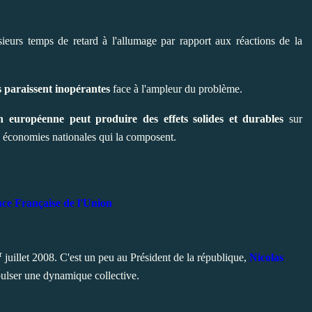
sieurs temps de retard à l'allumage par rapport aux réactions de la
s paraissent inopérantes
face à l'ampleur du problème.
n européenne peut produire des effets solides et durables
sur
s économies nationales qui la composent.
ce Française de l'Union
r
juillet 2008. C'est un peu au Président de la république,
Nicolas
pulser une dynamique collective.