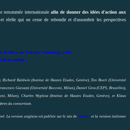
e renommée internationale
afin de donner des idées d'action aux
 et réelle qui ne cesse de rebondir et d'assombrir les perspectives
 leaders on Europe's banking crisis :
call to action »
, Richard Baldwin (Institut de Hautes Etudes, Genève), Tito Boeri (Université
rancesco Giavazzi (Université Bocconi, Milan), Daniel Gros (CEPS, Bruxelles),
oni, Milan), Charles Wyplosz (Institut de Hautes Etudes, Genève), et Klaus
mbres du consortium.
el. La version anglaise est publiée sur le site de
VoxEU
et la version italienne