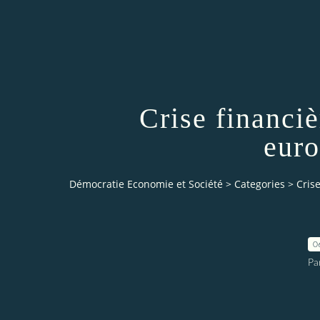
Crise financiè
euro
Démocratie Economie et Société
>
Categories
>
Cris
0
Pa