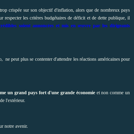
rop crispée sur son objectif d'inflation, alors que de nombreux pays
 respecter les critères budgétaires de déficit et de dette publique, il
crédibles soient annoncées et mis en œuvre par les dirigeants
o, ne peut plus se contenter d'attendre les réactions américaines pour
omme un grand pays fort d'une grande économie
et non comme un
e l'extérieur.
r notre avenir.