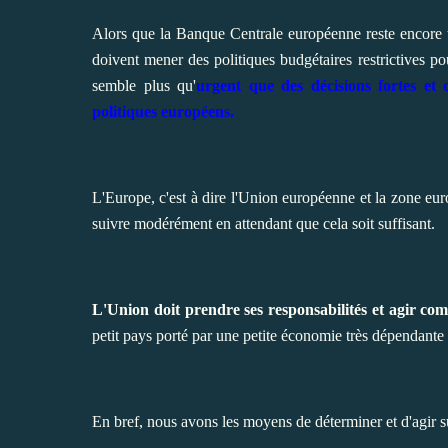
Alors que la Banque Centrale européenne reste encore t
doivent mener des politiques budgétaires restrictives pour
semble plus qu'
urgent que des décisions fortes et 
politiques européens.
L'Europe, c'est à dire l'Union européenne et la zone eur
suivre modérément en attendant que cela soit suffisant.
L'Union doit prendre ses responsabilités et agir c
petit pays porté par une petite économie très dépendante d
En bref, nous avons les moyens de déterminer et d'agir su