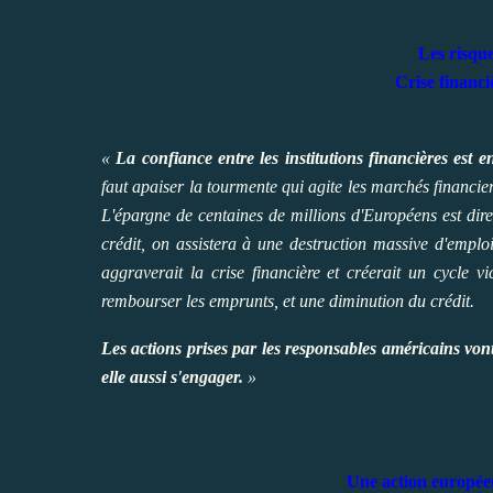
Les risque
Crise financi
«
La confiance entre les institutions financières est e
faut apaiser la tourmente qui agite les marchés financi
L'épargne de centaines de millions d'Européens est dir
crédit, on assistera à une destruction massive d'emplo
aggraverait la crise financière et créerait un cycle v
rembourser les emprunts, et une diminution du crédit.
Les actions prises par les responsables américains von
elle aussi s'engager.
»
Une action europée