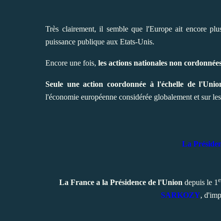
Très clairement, il semble que l'Europe ait encore plu
puissance publique aux Etats-Unis.
Encore une fois,
les actions nationales non cordonnée
Seule une action coordonnée à l'échelle de l'Unio
l'économie européenne considérée globalement et sur le
La Présiden
e
La France a la Présidence de l'Union
depuis le 1
SARKOZY
, d'im