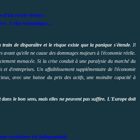
s d'un cercle vicieux :
ère - Crise économique ...
n train de disparaître et le risque existe que la panique s'étende
. Il
ers avant qu'elle ne cause des dommages majeurs à l'économie réelle.
ectement menacée. Si la crise conduit à une paralysie du marché du
is et d'entreprises. Un affaiblissement supplémentaire de l'économie
icieux, avec une baisse du prix des actifs, une moindre capacité à
t dans le bon sens, mais elles ne peuvent pas suffire. L'Europe doit
nne cordonnée est indispensable