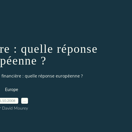
re : quelle réponse
péenne ?
e financière : quelle réponse européenne ?
Europe
6.10.2008
…
r David Mourey