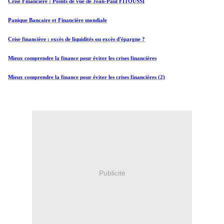
Crise Financière : Points de vue de Jean-Paul FITOUSSI
Panique Bancaire et Financière mondiale
Crise financière : excès de liquidités ou excès d'épargne ?
Mieux comprendre la finance pour éviter les crises financières
Mieux comprendre la finance pour éviter les crises financières (2)
Publicité