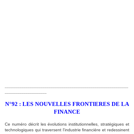
___________________________________________________________
____________________
N°92 : LES NOUVELLES FRONTIERES DE LA
FINANCE
Ce numéro décrit les évolutions institutionnelles, stratégiques et
technologiques qui traversent l'industrie financière et redessinent