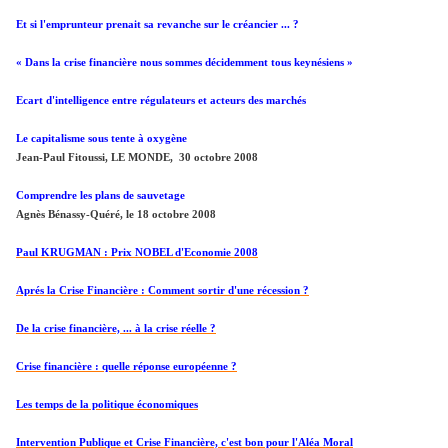
Et si l'emprunteur prenait sa revanche sur le créancier ... ?
« Dans la crise financière nous sommes décidemment tous keynésiens »
Ecart d'intelligence entre régulateurs et acteurs des marchés
Le capitalisme sous tente à oxygène
Jean-Paul Fitoussi, LE MONDE, 30 octobre 2008
Comprendre les plans de sauvetage
Agnès Bénassy-Quéré, le 18 octobre 2008
Paul KRUGMAN : Prix NOBEL d'Economie 2008
Aprés la Crise Financière : Comment sortir d'une récession ?
De la crise financière, ... à la crise réelle ?
Crise financière : quelle réponse européenne ?
Les temps de la politique économiques
Intervention Publique et Crise Financière, c'est bon pour l'Aléa Moral