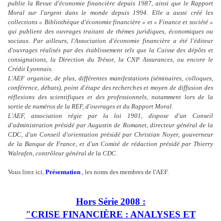
publie la Revue d'économie financière depuis 1987, ainsi que le Rapport
Moral sur l'argent dans le monde depuis 1994. Elle a aussi créé les
collections « Bibliothèque d'économie financière » et « Finance et société »
qui publient des ouvrages traitant de thèmes juridiques, économiques ou
sociaux. Par ailleurs, l'Association d'économie financière a été l'éditeur
d'ouvrages réalisés par des établissement tels que la Caisse des dépôts et
consignations, la Direction du Trésor, la CNP Assurances, ou encore le
Crédit Lyonnais.
L'AEF organise, de plus, différentes manifestations (séminaires, colloques,
conférence, débats), point d'étape des recherches et moyen de diffusion des
réflexions des scientifiques et des professionnels, notamment lors de la
sortie de numéros de la REF, d'ouvrages et du Rapport Moral.
L'AEF, association régie par la loi 1901, dispose d'un Conseil
d'administration présidé par Augustin de Romanet, directeur général de la
CDC, d'un Conseil d'orientation présidé par Christian Noyer, gouverneur
de la Banque de France, et d'un Comité de rédaction présidé par Thierry
Walrafen, contrôleur général de la CDC.
Vous lirez ici,
Présentation
, les noms des membres de l'AEF.
Hors Série 2008 :
"CRISE FINANCIÈRE : ANALYSES ET