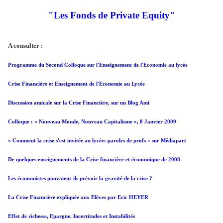
"Les Fonds de Private Equity"
A consulter :
Programme du Second Colloque sur l'Enseignement de l'Economie au lycée
Crise Financière et Enseignement de l'Economie au Lycée
Discussion amicale sur la Crise Financière, sur un Blog Ami
Colloque : « Nouveau Monde, Nouveau Capitalisme », 8 Janvier 2009
« Comment la crise s'est invitée au lycée: paroles de profs » sur Médiapart
De quelques enseignements de la Crise financière et économique de 2008
Les économistes pouvaient-ils prévoir la gravité de la crise ?
La Crise Financière expliquée aux Elèves par Eric HEYER
Effet de richesse, Epargne, Incertitudes et Instabilités