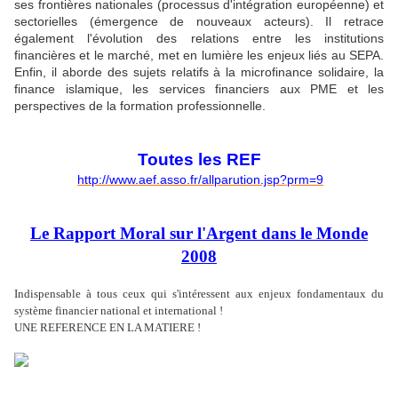
ses frontières nationales (processus d'intégration européenne) et
sectorielles (émergence de nouveaux acteurs). Il retrace
également l'évolution des relations entre les institutions
financières et le marché, met en lumière les enjeux liés au SEPA.
Enfin, il aborde des sujets relatifs à la microfinance solidaire, la
finance islamique, les services financiers aux PME et les
perspectives de la formation professionnelle.
Toutes les REF
http://www.aef.asso.fr/allparution.jsp?prm=9
Le Rapport Moral sur l'Argent dans le Monde
2008
Indispensable à tous ceux qui s'intéressent aux enjeux fondamentaux du
système financier national et international !
UNE REFERENCE EN LA MATIERE !