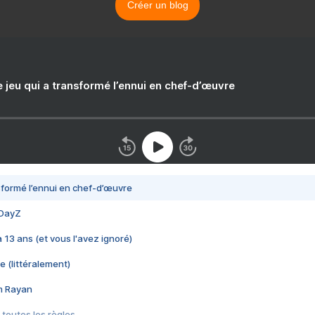
Créer un blog
e jeu qui a transformé l’ennui en chef-d’œuvre
nsformé l’ennui en chef-d’œuvre
 DayZ
 a 13 ans (et vous l'avez ignoré)
e (littéralement)
im Rayan
 toutes les règles