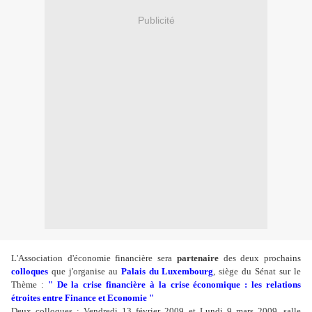
Publicité
L'Association d'économie financière sera
partenaire
des deux prochains
colloques
que j'organise au
Palais du Luxembourg
, siège du Sénat sur le
Thème :
" De la crise financière à la crise économique : les relations
étroites entre Finance et Economie "
Deux colloques : Vendredi 13 février 2009 et Lundi 9 mars 2009, salle