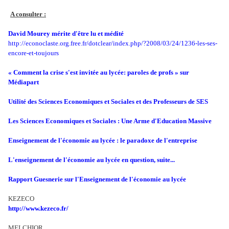
A consulter :
David Mourey mérite d'être lu et médité
http://econoclaste.org.free.fr/dotclear/index.php/?2008/03/24/1236-les-ses-
encore-et-toujours
« Comment la crise s'est invitée au lycée: paroles de profs » sur
Médiapart
Utilité des Sciences Economiques et Sociales et des Professeurs de SES
Les Sciences Economiques et Sociales : Une Arme d'Education Massive
Enseignement de l'économie au lycée : le paradoxe de l'entreprise
L'enseignement de l'économie au lycée en question, suite...
Rapport Guesnerie sur l'Enseignement de l'économie au lycée
KEZECO
http://www.kezeco.fr/
MELCHIOR