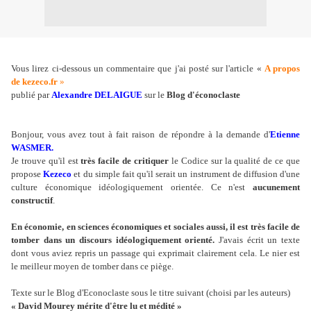
Vous lirez ci-dessous un commentaire que j'ai posté sur l'article «
A propos
de kezeco.fr
»
publié par
Alexandre DELAIGUE
sur le
Blog d'éconoclaste
Bonjour, vous avez tout à fait raison de répondre à la demande d'
Etienne
WASMER.
Je trouve qu'il est
très facile de critiquer
le Codice sur la qualité de ce que
propose
Kezeco
et du simple fait qu'il serait un instrument de diffusion d'une
culture économique idéologiquement orientée. Ce n'est
aucunement
constructif
.
En économie, en sciences économiques et sociales aussi, il est très facile de
tomber dans un discours idéologiquement orienté.
J'avais écrit un texte
dont vous aviez repris un passage qui exprimait clairement cela. Le nier est
le meilleur moyen de tomber dans ce piège.
Texte sur le Blog d'Econoclaste sous le titre suivant (choisi par les auteurs)
« David Mourey mérite d'être lu et médité »