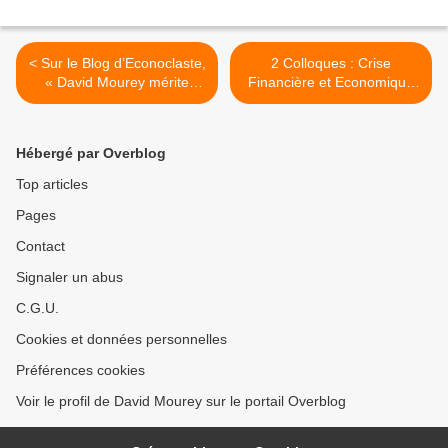
< Sur le Blog d’Econoclaste,
2 Colloques : Crise
« David Mourey mérite
Financière et Economique
d'être lu et médité »
au Palais du Luxembourg >
Hébergé par Overblog
Top articles
Pages
Contact
Signaler un abus
C.G.U.
Cookies et données personnelles
Préférences cookies
Voir le profil de David Mourey sur le portail Overblog