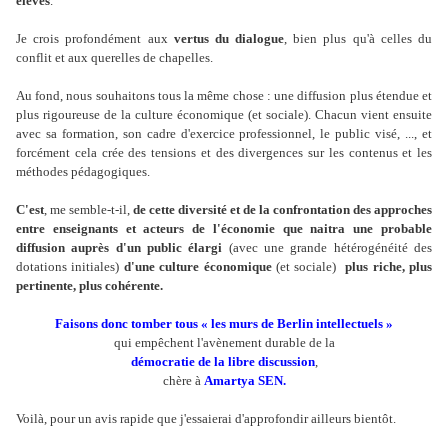
élèves
.
Je crois profondément aux
vertus du dialogue
, bien plus qu'à celles du
conflit et aux querelles de chapelles.
Au fond, nous souhaitons tous la même chose : une diffusion plus étendue et
plus rigoureuse de la culture économique (et sociale). Chacun vient ensuite
avec sa formation, son cadre d'exercice professionnel, le public visé, ..., et
forcément cela crée des tensions et des divergences sur les contenus et les
méthodes pédagogiques.
C'est
, me semble-t-il,
de cette diversité et de la confrontation des approches
entre enseignants et acteurs de l'économie que naitra une probable
diffusion auprès d'un public élargi
(avec une grande hétérogénéité des
dotations initiales)
d'une culture économique
(et sociale)
plus riche, plus
pertinente, plus cohérente.
Faisons donc tomber tous « les murs de Berlin intellectuels »
qui empêchent l'avènement durable de la
démocratie de la libre discussion
,
chère à
Amartya SEN.
Voilà, pour un avis rapide que j'essaierai d'approfondir ailleurs bientôt.