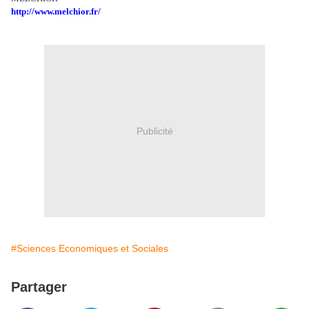
http://www.melchior.fr/
Publicité
#Sciences Economiques et Sociales
Partager