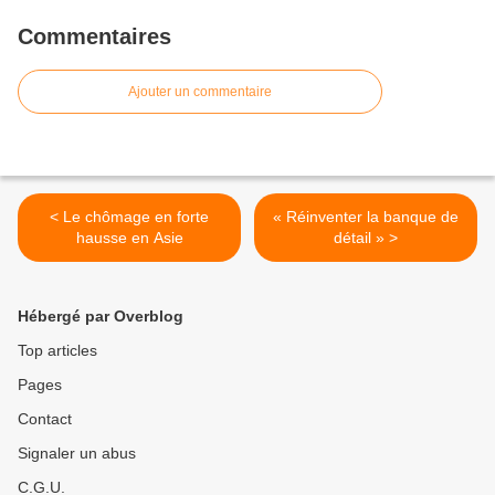
Commentaires
Ajouter un commentaire
< Le chômage en forte
« Réinventer la banque de
hausse en Asie
détail » >
Hébergé par Overblog
Top articles
Pages
Contact
Signaler un abus
C.G.U.