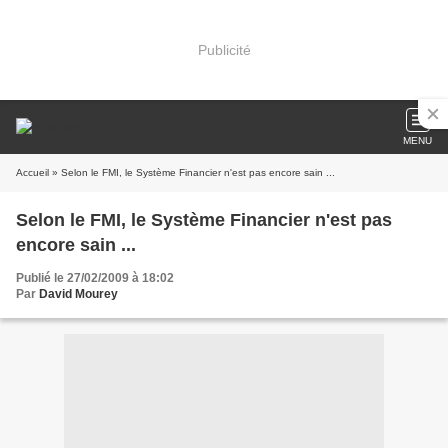
Publicité
MENU
Accueil
» Selon le FMI, le Système Financier n'est pas encore sain ...
Selon le FMI, le Système Financier n'est pas
encore sain ...
Publié le 27/02/2009 à 18:02
Par
David Mourey