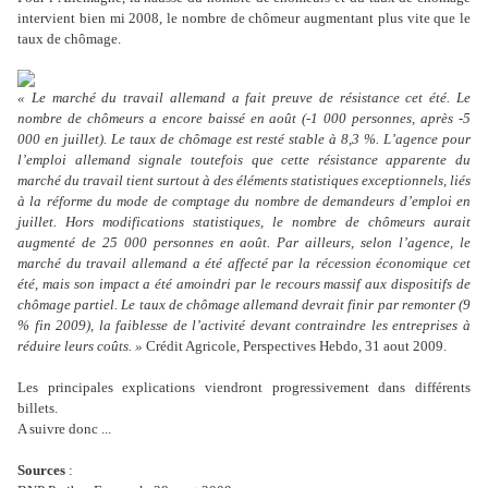
intervient bien mi 2008, le nombre de chômeur augmentant plus vite que le
taux de chômage.
« Le marché du travail allemand a fait preuve de résistance cet été. Le
nombre de chômeurs a encore baissé en août (-1 000 personnes, après -5
000 en juillet). Le taux de chômage est resté stable à 8,3 %. L’agence pour
l’emploi allemand signale toutefois que cette résistance apparente du
marché du travail tient surtout à des éléments statistiques exceptionnels, liés
à la réforme du mode de comptage du nombre de demandeurs d’emploi en
juillet. Hors modifications statistiques, le nombre de chômeurs aurait
augmenté de 25 000 personnes en août. Par ailleurs, selon l’agence, le
marché du travail allemand a été affecté par la récession économique cet
été, mais son impact a été amoindri par le recours massif aux dispositifs de
chômage partiel. Le taux de chômage allemand devrait finir par remonter (9
% fin 2009), la faiblesse de l’activité devant contraindre les entreprises à
réduire leurs coûts. »
Crédit Agricole, Perspectives Hebdo, 31 aout 2009.
Les principales explications viendront progressivement dans différents
billets.
A suivre donc ...
Sources
: