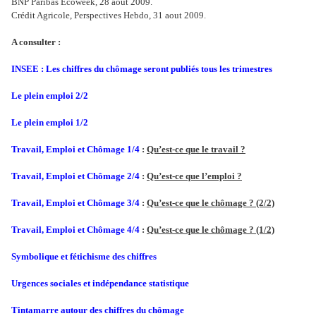
BNP Paribas Ecoweek, 28 aout 2009.
Crédit Agricole, Perspectives Hebdo, 31 aout 2009.
A consulter :
INSEE : Les chiffres du chômage seront publiés tous les trimestres
Le plein emploi 2/2
Le plein emploi 1/2
Travail, Emploi et Chômage 1/4
:
Qu’est-ce que le travail ?
Travail, Emploi et Chômage 2/4
:
Qu’est-ce que l’emploi ?
Travail, Emploi et Chômage 3/4
:
Qu’est-ce que le chômage ? (2/2)
Travail, Emploi et Chômage 4/4
:
Qu’est-ce que le chômage ? (1/2)
Symbolique et fétichisme des chiffres
Urgences sociales et indépendance statistique
Tintamarre autour des chiffres du chômage