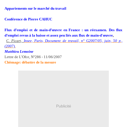
Appariements sur le marché du travail
Conférence de Pierre CAHUC
Flux d’emploi et de main-d’œuvre en France : un réexamen.
Des flux
d’emploi revus à la baisse et assez peu liés aux flux de main-d'œuvre
,
C. Picart,
Insee, Paris, Document de travail, n° G2007/05, juin, 50 p.,
(2007).
Matthieu Lemoine
Lettre de L’Ofce, N°286 - 11/06/2007
Chômage: débattre de la mesure
Publicité