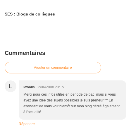
SES : Blogs de collègues
Commentaires
Ajouter un commentaire
L
lewalis
12/06/2008 23:15
Merci pour ces infos utiles en période de bac, mais si vous
avez une idée des sujets possibles je suis preneur ^^ En
attendant de vous voir bientôt sur mon blog dédié également
à l'actualité
Répondre