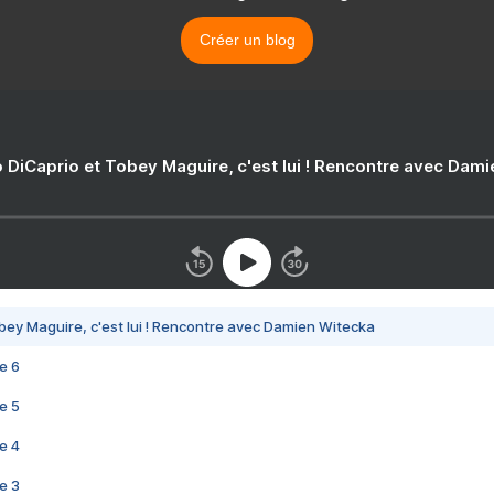
Créer un blog
 DiCaprio et Tobey Maguire, c'est lui ! Rencontre avec Dam
bey Maguire, c'est lui ! Rencontre avec Damien Witecka
e 6
e 5
e 4
e 3