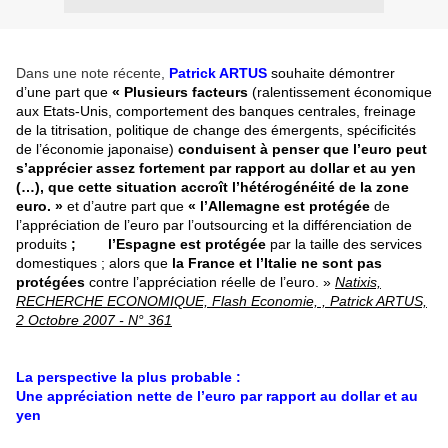
Dans une note récente,
Patrick ARTUS
souhaite démontrer
d’une part que
« Plusieurs facteurs
(ralentissement économique
aux Etats-Unis, comportement des banques centrales, freinage
de la titrisation, politique de change des émergents, spécificités
de l’économie japonaise)
conduisent à penser que l’euro peut
s’apprécier assez fortement par rapport au dollar et au yen
(…), que cette situation accroît l’hétérogénéité de la zone
euro. »
et d’autre part que
« l’Allemagne est protégée
de
l’appréciation de l’euro par l’outsourcing et la différenciation de
produits
; l’Espagne est protégée
par la taille des services
domestiques ; alors que
la France et l’Italie ne sont pas
protégées
contre l’appréciation réelle de l’euro. »
Natixis,
RECHERCHE ECONOMIQUE, Flash Economie, , Patrick ARTUS,
2 Octobre 2007 - N° 361
La perspective la plus probable :
Une appréciation nette de l’euro par rapport au dollar et au
yen