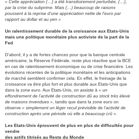
« Cette appréciation (…) a été transitoirement perturbée, (…),
par la crise du subprime. Mais (…) beaucoup de raisons
poussent à la reprise d’une appréciation nette de l’euro par
rapport au dollar et au yen »
Un ralentissement durable de la croissance aux Etats-Unis
mais une politique monétaire plus activiste de la part de la
Fed
D’abord, il y a de fortes chances pour que la banque centrale
américaine, la Réserve Fédérale, reste plus réactive que la BCE
en cas de ralentissement économique ou de crise financière. Les
évolutions récentes de la politique monétaire et les anticipations
de marché semblent confirmer cela. En effet, le freinage de la
croissance va être plus fort et plus durable aux Etats-Unis que
dans la zone euro. Aux Etats-Unis, on assiste à
« un
effondrement de l’activité de construction dû au stock très élevé
de maisons invendues »
, tandis que dans la zone euro on
observe
« simplement un léger recul prévisible de l’activité de
construction après une période où elle a beaucoup crû ».
Les Etats-Unis éprouvent de plus en plus de difficultés pour
vendre
des actifs titrisés au Reste du Monde