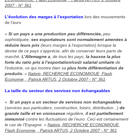
2007 - N° 361
L’évolution des marges à l’exportation
lors des mouvements
de l’euro
«
Si un pays a une production peu différenciée,
peu
sophistiquée,
ses exportateurs sont normalement amenées à
réduire leurs prix
(leurs marges à l’exportation) lorsque la
devise de ce pays s’apprécie, afin de conserver leurs parts de
marché.
L’Allemagne a
, de tous les pays,
la hausse la plus
forte du ratio prix à l’exportation/coût salarial unitaire
de
l’industrie, ce qui montre bien sa
plus forte différentiation de
produits.
»
Natixis, RECHERCHE ECONOMIQUE, Flash
Economie, , Patrick ARTUS, 2 Octobre 2007 - N° 361
La taille du secteur des services non échangeables
«
Si un pays a un secteur de services non échangeables
(services aux particuliers, construction, loisirs, distribution...)
de
grande taille et en croissance
régulière,
il est partiellement
immunisé
contre les fluctuations de l’euro. Ceci est certainement
le cas de l’Espagne. »
Natixis, RECHERCHE ECONOMIQUE,
Flash Economie, , Patrick ARTUS, 2 Octobre 2007 - N° 361