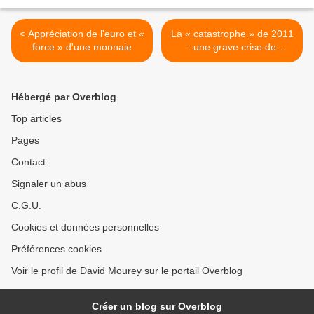
< Appréciation de l'euro et «
La « catastrophe » de 2011
force » d'une monnaie
: une grave crise de
l'endettement >
Hébergé par Overblog
Top articles
Pages
Contact
Signaler un abus
C.G.U.
Cookies et données personnelles
Préférences cookies
Voir le profil de David Mourey sur le portail Overblog
Créer un blog sur Overblog