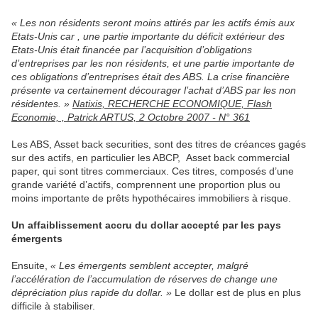
« Les non résidents seront moins attirés par les actifs émis aux
Etats-Unis car , une partie importante du déficit extérieur des
Etats-Unis était financée par l’acquisition d’obligations
d’entreprises par les non résidents, et une partie importante de
ces obligations d’entreprises était des ABS. La crise financière
présente va certainement décourager l’achat d’ABS par les non
résidentes. »
Natixis, RECHERCHE ECONOMIQUE, Flash
Economie, , Patrick ARTUS, 2 Octobre 2007 - N° 361
Les ABS, Asset back securities, sont des titres de créances gagés
sur des actifs, en particulier les ABCP, Asset back commercial
paper, qui sont titres commerciaux. Ces titres, composés d’une
grande variété d’actifs, comprennent une proportion plus ou
moins importante de prêts hypothécaires immobiliers à risque.
Un affaiblissement accru du dollar accepté par les pays
émergents
Ensuite,
« Les émergents semblent accepter, malgré
l’accélération de l’accumulation de réserves de change une
dépréciation plus rapide du dollar. »
Le dollar est de plus en plus
difficile à stabiliser.