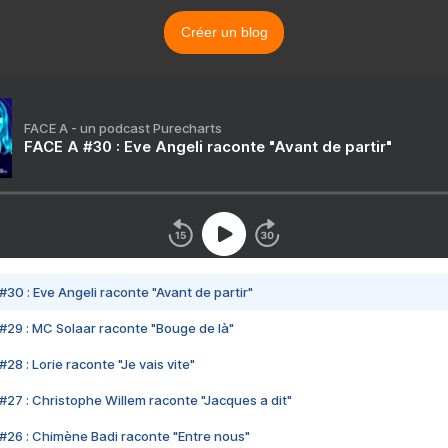
Créer un blog
FACE A - un podcast Purecharts
FACE A #30 : Eve Angeli raconte "Avant de partir"
#30 : Eve Angeli raconte "Avant de partir"
#29 : MC Solaar raconte "Bouge de là"
28 : Lorie raconte "Je vais vite"
#27 : Christophe Willem raconte "Jacques a dit"
#26 : Chimène Badi raconte "Entre nous"