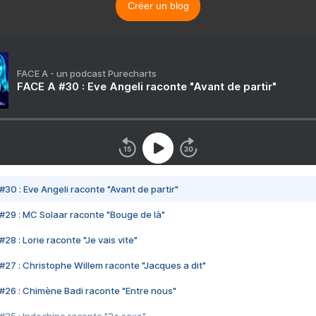
Créer un blog
FACE A - un podcast Purecharts
FACE A #30 : Eve Angeli raconte "Avant de partir"
#30 : Eve Angeli raconte "Avant de partir"
#29 : MC Solaar raconte "Bouge de là"
28 : Lorie raconte "Je vais vite"
#27 : Christophe Willem raconte "Jacques a dit"
#26 : Chimène Badi raconte "Entre nous"