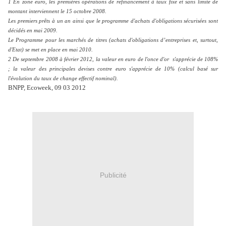
1 En zone euro, les premières opérations de refinancement à taux fixe et sans limite de
montant interviennent le 15 octobre 2008.
Les premiers prêts à un an ainsi que le programme d'achats d'obligations sécurisées sont
décidés en mai 2009.
Le Programme pour les marchés de titres (achats d'obligations d’entreprises et, surtout,
d'Etat) se met en place en mai 2010.
2 De septembre 2008 à février 2012, la valeur en euro de l'once d'or s'apprécie de 108%
; la valeur des principales devises contre euro s'apprécie de 10% (calcul basé sur
l'évolution du taux de change effectif nominal).
BNPP, Ecoweek, 09 03 2012
Publicité