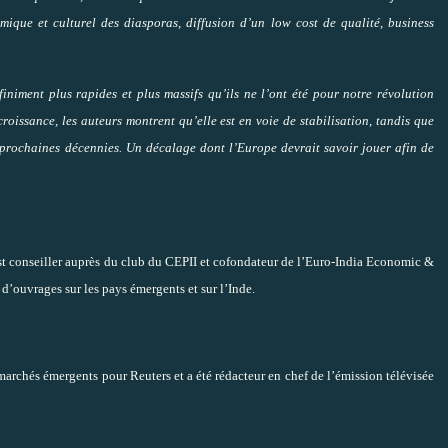
ique et culturel des diasporas, diffusion d’un low cost de qualité, business
niment plus rapides et plus massifs qu’ils ne l’ont été pour notre révolution
 croissance, les auteurs montrent qu’elle est en voie de stabilisation, tandis que
es prochaines décennies. Un décalage dont l’Europe devrait savoir jouer afin de
t conseiller auprès du club du CEPII et cofondateur de l’Euro-India Economic &
d’ouvrages sur les pays émergents et sur l’Inde.
 marchés émergents pour Reuters et a été rédacteur en chef de l’émission télévisée