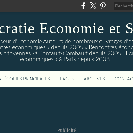
ratie Economie et S
eur d'Economie Auteurs de nombreux ouvrages d'é
tres économiques » depuis 2005.« Rencontres écono
 citoyennes »à Pontault-Combault depuis 2005 ! Fo
économiques » à Paris depuis 2008 !
ATÉGORIES PRINCIPALES
PAGES
ARCHIVES
CONTAC
Publicité