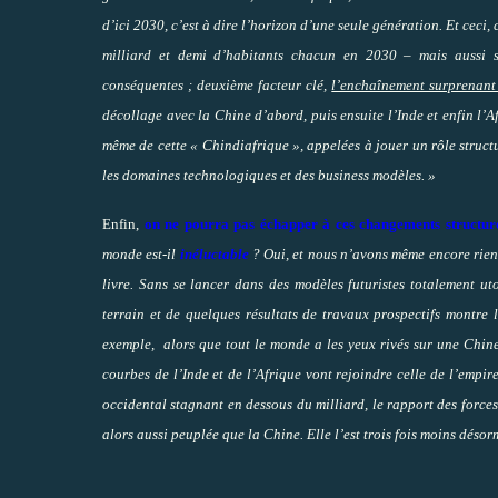
d’ici 2030, c’est à dire l’horizon d’une seule génération. Et ceci,
milliard et demi d’habitants chacun en 2030 – mais aussi se
conséquentes ; deuxième facteur clé,
l’enchaînement surprenant
décollage avec la Chine d’abord, puis ensuite l’Inde et enfin l’A
même de cette « Chindiafrique », appelées à jouer un rôle stru
les domaines technologiques et des business modèles. »
Enfin,
on ne pourra pas échapper à ces changements structure
monde est-il
inéluctable
? Oui, et nous n’avons même encore rien 
livre. Sans se lancer dans des modèles futuristes totalement u
terrain et de quelques résultats de travaux prospectifs montre
exemple, alors que tout le monde a les yeux rivés sur une Chine 
courbes de l’Inde et de l’Afrique vont rejoindre celle de l’empi
occidental stagnant en dessous du milliard, le rapport des force
alors aussi peuplée que la Chine. Elle l’est trois fois moins désor