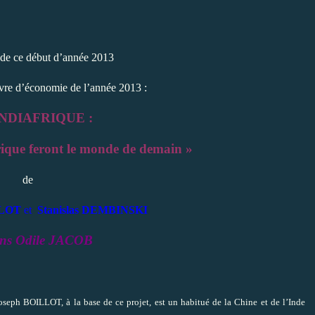
e de ce début d’année 2013
ivre d’économie de l’année 2013 :
NDIAFRIQUE :
frique feront le monde de demain »
de
LLOT
et
Stanislas DEMBINSKI
ons Odile JACOB
oseph BOILLOT, à la base de ce projet, est un habitué de la Chine et de l’Inde