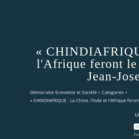
« CHINDIAFRIQUE 
l'Afrique feront 
Jean-Jo
Démocratie Economie et Société
>
Categories
>
« CHINDIAFRIQUE : La Chine, l'Inde et l'Afrique fer
Li
0
Pa