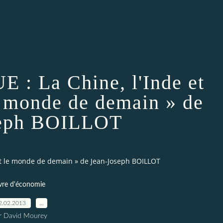
: La Chine, l'Inde et
le monde de demain » de
seph BOILLOT
ont le monde de demain » de Jean-Joseph BOILLOT
vre d'économie
2.02.2013
…
r David Mourey