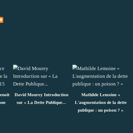
enoit
David Mourey Introduction
Mathilde Lemoine «
one
sur « La Dette Publique...
L'augmentation de la dette
5
publique : un poison ? »