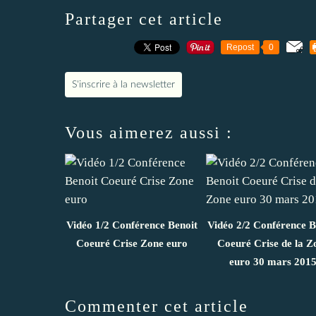
Partager cet article
Repost
0
S'inscrire à la newsletter
Vous aimerez aussi :
Vidéo 1/2 Conférence Benoit
Vidéo 2/2 Conférence B
Coeuré Crise Zone euro
Coeuré Crise de la Z
euro 30 mars 201
Commenter cet article