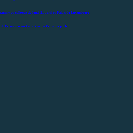
ramme du colloque du lundi 21 avril au Palais du Luxembourg
de l’économie au Lycée ? »: La Presse en parle !