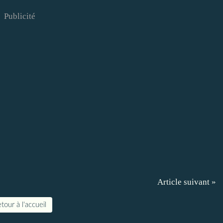
Publicité
Article suivant »
tour à l'accueil