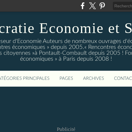
ratie Economie et S
eur d'Economie Auteurs de nombreux ouvrages d'é
tres économiques » depuis 2005.« Rencontres écono
 citoyennes »à Pontault-Combault depuis 2005 ! Fo
économiques » à Paris depuis 2008 !
ATÉGORIES PRINCIPALES
PAGES
ARCHIVES
CONTAC
Publicité