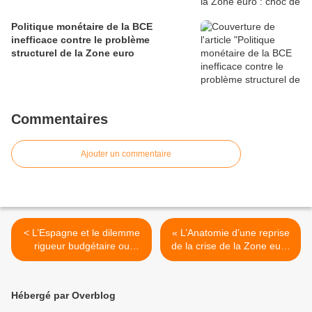
Politique monétaire de la BCE
inefficace contre le problème
structurel de la Zone euro
Commentaires
Ajouter un commentaire
< L’Espagne et le dilemme
« L’Anatomie d’une reprise
rigueur budgétaire ou
de la crise de la Zone euro
croissance
» de Patrick ARTUS >
Hébergé par Overblog