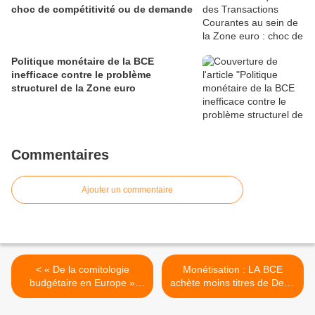
choc de compétitivité ou de demande
Politique monétaire de la BCE
inefficace contre le problème
structurel de la Zone euro
Commentaires
Ajouter un commentaire
< « De la comitologie
Monétisation : LA BCE
budgétaire en Europe »
achète moins titres de Dette
Laurence BOONE
Publique >