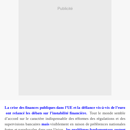
Publicité
La crise des finances publiques dans l’UE et la défiance vis-à-vis de l’euro
ont relancé les débats sur l’instabilité financière.
Tout le monde semble
d’accord sur le caractère indispensable des réformes des régulations et des
supervisions bancaires
mais
visiblement en raison de préférences nationales
fortes et paradoxales dans une Union,
les problèmes fondamentaux restent