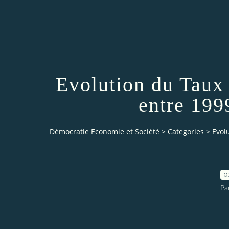
Evolution du Taux
entre 199
Démocratie Economie et Société
>
Categories
>
Evol
0
Pa