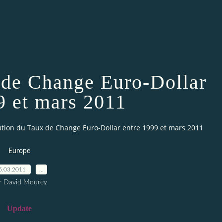
 de Change Euro-Dollar
9 et mars 2011
ution du Taux de Change Euro-Dollar entre 1999 et mars 2011
Europe
5.03.2011
…
r David Mourey
Update