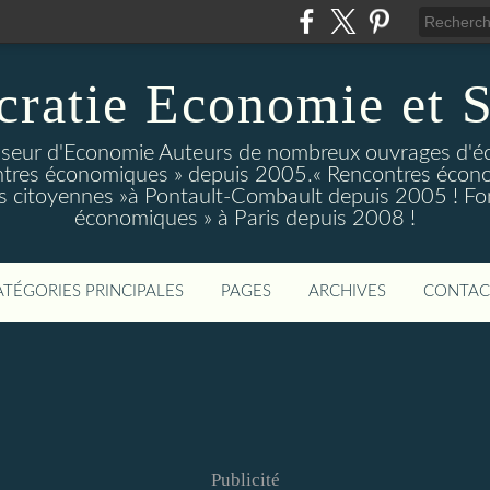
ratie Economie et S
eur d'Economie Auteurs de nombreux ouvrages d'é
tres économiques » depuis 2005.« Rencontres écono
 citoyennes »à Pontault-Combault depuis 2005 ! Fo
économiques » à Paris depuis 2008 !
ATÉGORIES PRINCIPALES
PAGES
ARCHIVES
CONTAC
Publicité