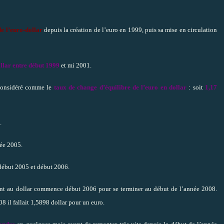
de l’euro-dollar
depuis la création de l’euro en 1999, puis sa mise en circulation
llar entre début 1999
et mi 2001.
considéré comme le
taux de change d’équilibre de l’euro en dollar
: soit
1,17
.
ée 2005.
 début 2005 et début 2006.
nt au dollar commence début 2006 pour se terminer au début de l’année 2008.
08 il fallait 1,5898 dollar pour un euro.