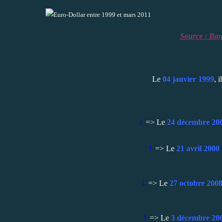
Source : Ba
Le
04 janvier 1999
, i
↓
=> Le
24 décembre 20
↑
=> Le
21 avril 2008
↓
=> Le
27 octobre 200
↑
=> Le
3 décembre 20