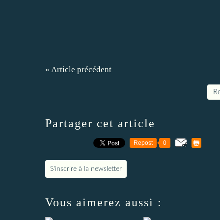
« Article précédent
Re
Partager cet article
Repost
0
S'inscrire à la newsletter
Vous aimerez aussi :