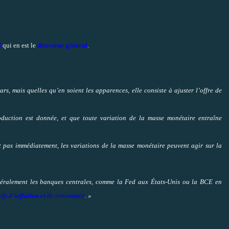
N
qui en est le
directeur général
.
 mais quelles qu’en soient les apparences, elle consiste à ajuster l’offre de
duction est donnée, et que toute variation de la masse monétaire entraîne
nt pas immédiatement, les variations de la masse monétaire peuvent agir sur la
ralement les banques centrales, comme la Fed aux États-Unis ou la BCE en
ifs d’inflation et de croissance
. »