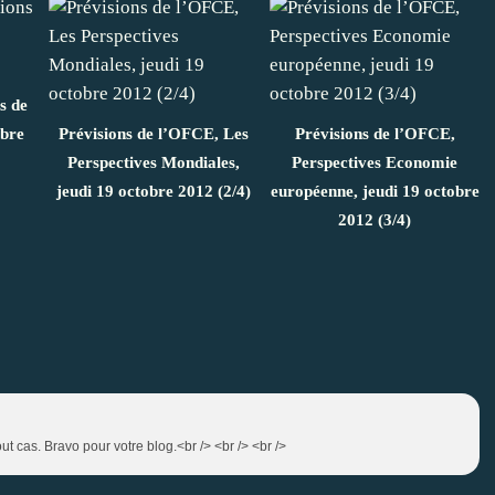
s de
obre
Prévisions de l’OFCE, Les
Prévisions de l’OFCE,
Perspectives Mondiales,
Perspectives Economie
jeudi 19 octobre 2012 (2/4)
européenne, jeudi 19 octobre
2012 (3/4)
ut cas. Bravo pour votre blog.<br /> <br /> <br />