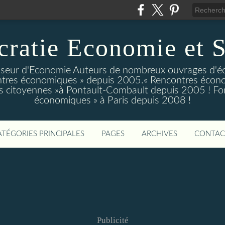
ratie Economie et S
eur d'Economie Auteurs de nombreux ouvrages d'é
tres économiques » depuis 2005.« Rencontres écono
 citoyennes »à Pontault-Combault depuis 2005 ! Fo
économiques » à Paris depuis 2008 !
ATÉGORIES PRINCIPALES
PAGES
ARCHIVES
CONTAC
Publicité