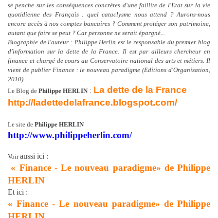
se penche sur les conséquences concrètes d'une faillite de l'Etat sur la vie
quotidienne des Français : quel cataclysme nous attend ? Aurons-nous
encore accès à nos comptes bancaires ? Comment protéger son patrimoine,
autant que faire se peut ? Car personne ne serait épargné...
Biographie de l'auteur
:
Philippe Herlin est le responsable du premier blog
d'information sur la dette de la France.
Il est par ailleurs chercheur en
finance et chargé de cours au Conservatoire national des arts et métiers. Il
vient de publier Finance : le nouveau paradigme (Editions d'Organisation,
2010).
La dette de
la France
:
Le Blog de
Philippe HERLIN
http://
lade
ttedel
afr
ance
.blogspot.com/
Le site de
Philippe HERLIN
http://www.philippeherlin.com/
aussi ici :
Voir
« Finance - Le nouveau paradigme» de Philippe
HERLIN
Et ici :
« Finance - Le nouveau paradigme» de Philippe
HERLIN