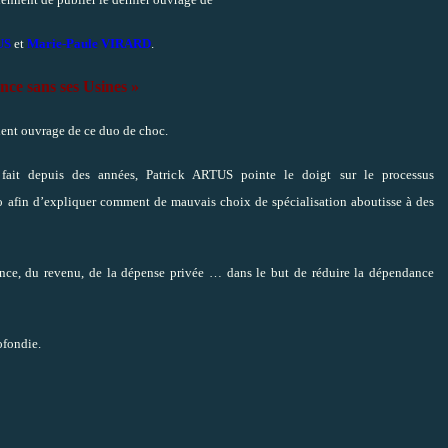
US
et
Marie-Paule VIRARD
.
nce sans ses Usines »
ent ouvrage de ce duo de choc.
ait depuis des années, Patrick ARTUS pointe le doigt sur le processus
uro afin d’expliquer comment de mauvais choix de spécialisation aboutisse à des
ssance, du revenu, de la dépense privée … dans le but de réduire la dépendance
ofondie.