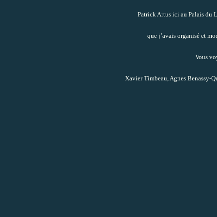
Patrick Artus ici au Palais d
que j’avais organisé et mod
Vous voy
Xavier Timbeau, Agnes Benassy-Qué