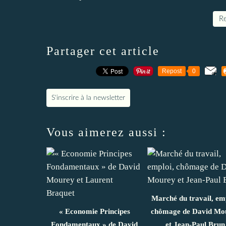
Re
Partager cet article
Repost
0
S'inscrire à la newsletter
Vous aimerez aussi :
Marché du travail, emp
« Economie Principes
chômage de David Mo
Fondamentaux » de David
et Jean-Paul Brun