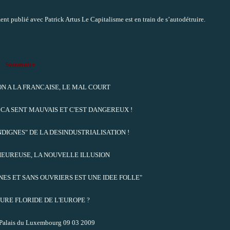
nt publié avec Patrick Artus Le Capitalisme est en train de s’autodétruire.
Sommaire
N A LA FRANCAISE, LE MAL COURT
, CA SENT MAUVAIS ET C'EST DANGEREUX !
DIGNES" DE LA DESINDUSTRIALISATION !
EUREUSE, LA NOUVELLE ILLUSION
INES ET SANS OUVRIERS EST UNE IDEE FOLLE"
URE FLORIDE DE L'EUROPE ?