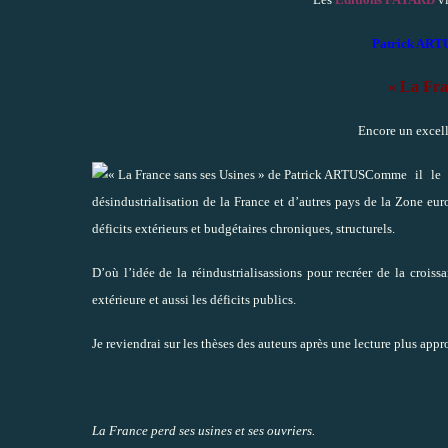
Patrick ART
« La Fra
Encore un excell
Comme il le f
désindustrialisation de la France et d’autres pays de la Zone e
déficits extérieurs et budgétaires chroniques, structurels.
D’où l’idée de la réindustrialisassions pour recréer de la croi
extérieure et aussi les déficits publics.
Je reviendrai sur les thèses des auteurs après une lecture plus appr
La France perd ses usines et ses ouvriers.