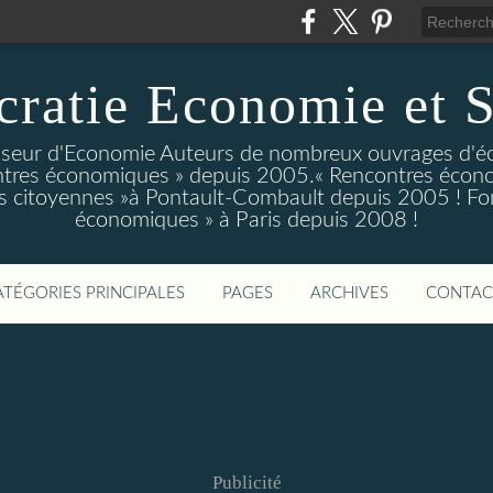
ratie Economie et S
eur d'Economie Auteurs de nombreux ouvrages d'é
tres économiques » depuis 2005.« Rencontres écono
 citoyennes »à Pontault-Combault depuis 2005 ! Fo
économiques » à Paris depuis 2008 !
ATÉGORIES PRINCIPALES
PAGES
ARCHIVES
CONTAC
Publicité