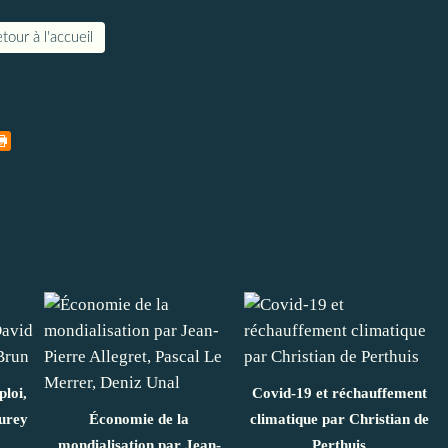
tour à l'accueil
loi,
Covid-19 et réchauffement
urey
Économie de la
climatique par Christian de
mondialisation par Jean-
Perthuis