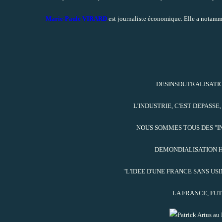
Marie-Paule VIRARD
est journaliste économique. Elle a notamme
DESINSDUTRALISATIO
L'INDUSTRIE, C'EST DEPASSE
NOUS SOMMES TOUS DES "IN
DEMONDIALISATION H
"L'IDEE D'UNE FRANCE SANS US
LA FRANCE, FUT