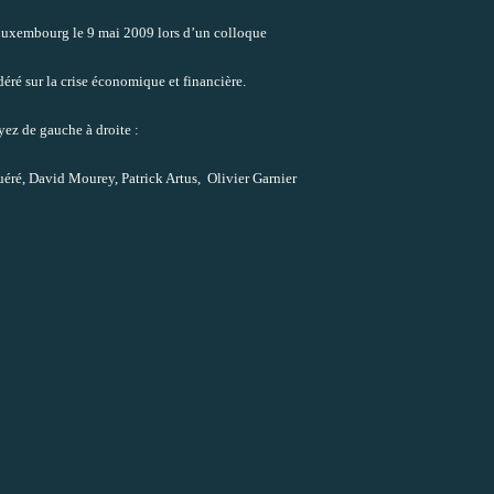
u Luxembourg le 9 mai 2009 lors d’un colloque
éré sur la crise économique et financière.
ez de gauche à droite :
ré, David Mourey, Patrick Artus, Olivier Garnier