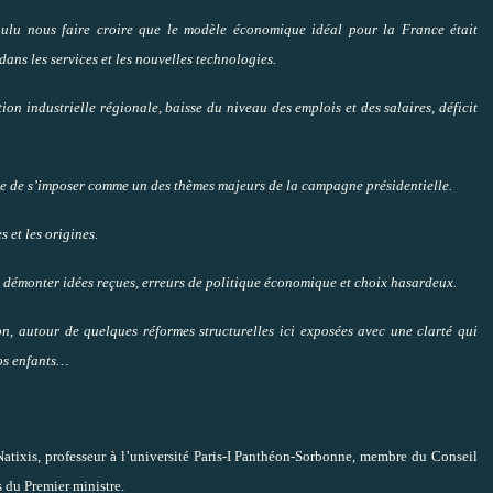
oulu nous faire croire que le modèle économique idéal pour la France était
ans les services et les nouvelles technologies.
ion industrielle régionale, baisse du niveau des emplois et des salaires, déficit
asse de s’imposer comme un des thèmes majeurs de la campagne présidentielle.
 et les origines.
e démonter idées reçues, erreurs de politique économique et choix hasardeux.
ion, autour de quelques réformes structurelles ici exposées avec une clarté qui
nos enfants…
Natixis, professeur à l’université Paris-I Panthéon-Sorbonne, membre du Conseil
 du Premier ministre.