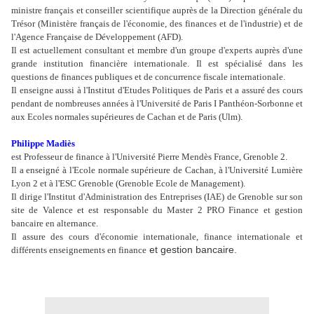
ministre français et conseiller scientifique auprès de la Direction générale du
Trésor (Ministère français de l'économie, des finances et de l'industrie) et de
l'Agence Française de Développement (AFD).
Il est actuellement consultant et membre d'un groupe d'experts auprès d'une
grande institution financière internationale. Il est spécialisé dans les
questions de finances publiques et de concurrence fiscale internationale.
Il enseigne aussi à l'Institut d'Etudes Politiques de Paris et a assuré des cours
pendant de nombreuses années à l'Université de Paris I Panthéon-Sorbonne et
aux Ecoles normales supérieures de Cachan et de Paris (Ulm).
Philippe Madiès
est Professeur de finance à l'Université Pierre Mendès France, Grenoble 2.
Il a enseigné à l'Ecole normale supérieure de Cachan, à l'Université Lumière
Lyon 2 et à l'ESC Grenoble (Grenoble Ecole de Management).
Il dirige l'Institut d'Administration des Entreprises (IAE) de Grenoble sur son
site de Valence et est responsable du Master 2 PRO Finance et gestion
bancaire en alternance.
Il assure des cours d'économie internationale, finance internationale et
et gestion bancaire.
différents enseignements en finance