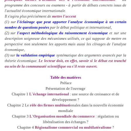
programme des concours ou examens - à partir de débats concrets issus de
l'actualité économique internationale.
Il s'agira plus précisément de
mettre l'accent
(1) sur
l'éclairage que peut apporter l'analyse économique à un certain
nombre de questions posées
par le débat politique et international,
(2) sur
l'aspect méthodologique du raisonnement économique
et sur une
description soigneuse des mécanismes utilisés, ce qui suppose de mettre en
perspective non seulement les apports mais aussi les clivages de l'analyse
économique,
(3) sur
la validation empirique
systématique des arguments avancés par la
théorie économique.
Le lecteur doit, en effet, savoir si le débat est tranché
au sein de la communauté scientifique ou s'il reste ouvert.
Table des matières
Préface
Présentation de l'ouvrage
Chapitre 1
L'échange international
: une source de croissance et de
développement ?
Chapitre 2 Le
rôle des firmes multinati
onales dans la nouvelle économie
mondiale
Chapitre 3
L'Organisation mondiale du commerce
: régulation ou
libéralisation des échanges ?
Chapitre 4
Régionalisme commercial ou multilatéralisme
?