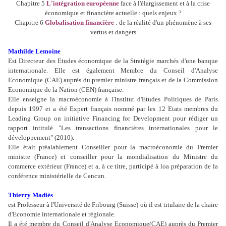
Chapitre 5
L'intégration européenne
face à l'élargissement et à la crise
économique et financière actuelle : quels enjeux ?
Chapitre 6
Globalisation financière
: de la réalité d'un phénomène à ses
vertus et dangers
Mathilde Lemoine
Est Directeur des Etudes économique de la Stratégie marchés d'une banque
internationale. Elle est également Membre du Conseil d'Analyse
Economique (CAE) auprès du premier ministre français et de la Commission
Economique de la Nation (CEN) française.
Elle enseigne la macroéconomie à l'Institut d'Etudes Politiques de Paris
depuis 1997 et a été Expert français nommé par les 12 Etats membres du
Leading Group on initiative Financing for Development pour rédiger un
rapport intitulé "Les transactions financières internationales pour le
développement" (2010).
Elle était préalablement Conseiller pour la macroéconomie du Premier
ministre (France) et conseiller pour la mondialisation du Ministre du
commerce extérieur (France) et a, à ce titre, participé à loa préparation de la
conférence ministérielle de Cancun.
Thierry Madiès
est Professeur à l'Université de Fribourg (Suisse) où il est titulaire de la chaire
d'Economie internationale et régionale.
Il a été membre du Conseil d'Analyse Economique(CAE) auprès du Premier