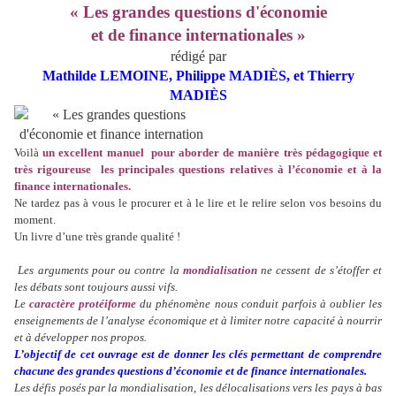
« Les grandes questions d'économie
et de finance internationales »
r
édigé par
Mathilde LEMOINE, Philippe MADIÈS, et Thierry
MADIÈS
Voilà
un excellent manuel
pour aborder de manière très pédagogique et
très rigoureuse
les principales questions relatives à l’économie et à la
finance internationales.
Ne tardez pas à vous le procurer et à le lire et le relire selon vos besoins du
moment.
Un livre d’une très grande qualité !
Les arguments pour ou contre la
mondialisation
ne cessent de s’étoffer et
les débats sont toujours aussi vifs.
Le
caractère protéiforme
du phénomène nous conduit parfois à oublier les
enseignements de l’analyse économique et à limiter notre capacité à nourrir
et à développer nos propos.
L’objectif de cet ouvrage est de donner les clés permettant de comprendre
chacune des grandes questions d’économie et de finance internationales.
Les défis posés par la mondialisation, les délocalisations vers les pays à bas