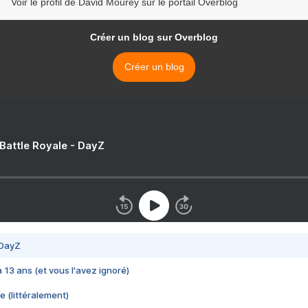
Voir le profil de David Mourey sur le portail Overblog
Créer un blog sur Overblog
Créer un blog
 Battle Royale - DayZ
 DayZ
 a 13 ans (et vous l'avez ignoré)
e (littéralement)