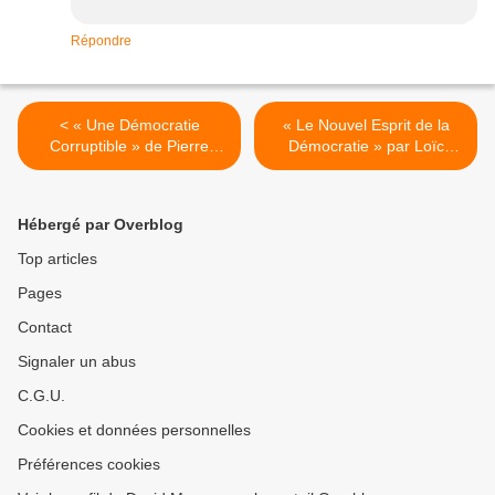
Répondre
< « Une Démocratie
« Le Nouvel Esprit de la
Corruptible » de Pierre
Démocratie » par Loïc
LASCOUMES
BLONDIAUX >
Hébergé par Overblog
Top articles
Pages
Contact
Signaler un abus
C.G.U.
Cookies et données personnelles
Préférences cookies