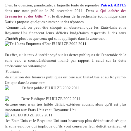
C’est la question, paradoxale, à laquelle tente de répondre
Patrick ARTUS
dans une note publiée le 29 novembre 2011.
Dans
« Qui achète des
Treasuries et des Gilts ? »
, le directeur de la recherche économique chez
Natixis propose quelques pistes pour des réponses.
Comme lui, on peut être choqué en observant que les Etats-Unis et le
Royaume-Uni financent leurs déficits budgétaires respectifs à des taux
d’intérêt plus bas que ceux qui sont appliqués dans la zone euro.
En effet, « : le taux d’intérêt payé sur les dettes publiques de l’ensemble de la
zone euro a considérablement monté par rapport à celui sur la dette
américaine ou britannique.
Pourtant :
-la situation des finances publiques est pire aux Etats-Unis et au Royaume-
Uni que dans la zone euro
-la zone euro a un très faible déficit extérieur courant alors qu’il est plus
important aux Etats-Unis et au Royaume-Uni
-les Etats-Unis et le Royaume-Uni sont beaucoup plus désindustrialisés que
la zone euro, ce qui implique qu’ils vont conserver leur déficit extérieur, et