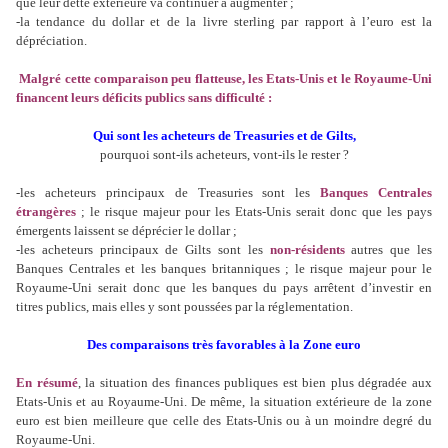
que leur dette extérieure va continuer à augmenter ;
-la tendance du dollar et de la livre sterling par rapport à l’euro est la
dépréciation.
Malgré cette comparaison peu flatteuse, les Etats-Unis et le Royaume-Uni
financent leurs déficits publics sans difficulté :
Qui sont les acheteurs de Treasuries et de Gilts,
pourquoi sont-ils acheteurs, vont-ils le rester ?
-les acheteurs principaux de Treasuries sont les
Banques Centrales
étrangères
; le risque majeur pour les Etats-Unis serait donc que les pays
émergents laissent se déprécier le dollar ;
-les acheteurs principaux de Gilts sont les
non-résidents
autres que les
Banques Centrales et les banques britanniques ; le risque majeur pour le
Royaume-Uni serait donc que les banques du pays arrêtent d’investir en
titres publics, mais elles y sont poussées par la réglementation.
Des comparaisons très favorables à la Zone euro
En résumé
, la situation des finances publiques est bien plus dégradée aux
Etats-Unis et au Royaume-Uni. De même, la situation extérieure de la zone
euro est bien meilleure que celle des Etats-Unis ou à un moindre degré du
Royaume-Uni.