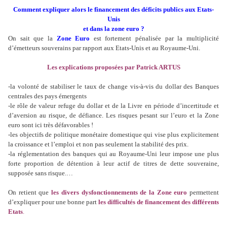
Comment expliquer alors le financement des déficits publics aux Etats-
Unis
et dans la zone euro ?
On sait que la
Zone Euro
est fortement pénalisée par la multiplicité
d’émetteurs souverains par rapport aux Etats-Unis et au Royaume-Uni.
Les explications proposées par Patrick ARTUS
-la volonté de stabiliser le taux de change vis-à-vis du dollar des Banques
centrales des pays émergents
-le rôle de valeur refuge du dollar et de la Livre en période d’incertitude et
d’aversion au risque, de défiance. Les risques pesant sur l’euro et la Zone
euro sont ici très défavorables !
-les objectifs de politique monétaire domestique qui vise plus explicitement
la croissance et l’emploi et non pas seulement la stabilité des prix.
-la réglementation des banques qui au Royaume-Uni leur impose une plus
forte proportion de détention à leur actif de titres de dette souveraine,
supposée sans risque.…
On retient que
les divers dysfonctionnements de la Zone euro
permettent
d’expliquer pour une bonne part
les difficultés de financement des différents
Etats
.