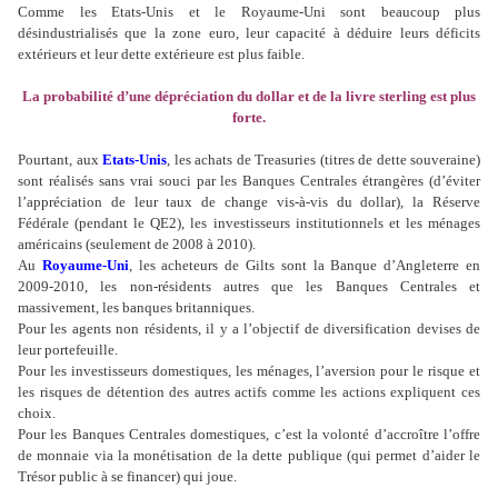
Comme les Etats-Unis et le Royaume-Uni sont beaucoup plus
désindustrialisés que la zone euro, leur capacité à déduire leurs déficits
extérieurs et leur dette extérieure est plus faible.
La probabilité d’une dépréciation du dollar et de la livre sterling est plus
forte.
Pourtant, aux
Etats-Unis
, les achats de Treasuries (titres de dette souveraine)
sont réalisés sans vrai souci par les Banques Centrales étrangères (d’éviter
l’appréciation de leur taux de change vis-à-vis du dollar), la Réserve
Fédérale (pendant le QE2), les investisseurs institutionnels et les ménages
américains (seulement de 2008 à 2010).
Au
Royaume-Uni
, les acheteurs de Gilts sont la Banque d’Angleterre en
2009-2010, les non-résidents autres que les Banques Centrales et
massivement, les banques britanniques.
Pour les agents non résidents, il y a l’objectif de diversification devises de
leur portefeuille.
Pour les investisseurs domestiques, les ménages, l’aversion pour le risque et
les risques de détention des autres actifs comme les actions expliquent ces
choix.
Pour les Banques Centrales domestiques, c’est la volonté d’accroître l’offre
de monnaie via la monétisation de la dette publique (qui permet d’aider le
Trésor public à se financer) qui joue.