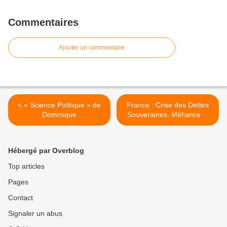
Commentaires
Ajouter un commentaire
< « Science Politique » de
France : Crise des Dettes
Dominique
Souveraines, Méfiance et
CHAGNOLLAUD, ed.Dalloz
Hausse des spreads ! >
Hébergé par Overblog
Top articles
Pages
Contact
Signaler un abus