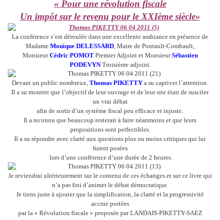
« Pour une révolution fiscale
Un impôt sur le revenu pour le XXIème siècle»
La conférence s’est déroulée dans une excellente ambiance en présence de
Madame
Monique DELESSARD
, Maire de Pontault-Combault,
Monsieur
Cédric POMOT
Premier Adjoint et Monsieur
Sébastien
PODEVYN
Troisième adjoint.
Devant un public nombreux,
Thomas PIKETTY
a su captiver l’attention.
Il a su montrer que l’objectif de leur ouvrage et de leur site était de susciter
un vrai débat
afin de sortir d’un système fiscal peu efficace et injuste.
Il a reconnu que beaucoup resterait à faire néanmoins et que leurs
propositions sont perfectibles.
Il a su répondre avec clarté aux questions plus ou moins critiques qui lui
furent posées
lors d’une conférence d’une durée de 2 heures.
Je reviendrai ultérieurement sur le contenu de ces échanges et sur ce livre qui
n’a pas fini d’animer le débat démocratique.
Je tiens juste à ajouter que la simplification, la clarté et la progressivité
accrue portées
par la « Révolution fiscale » proposée par LANDAIS-PIKETTY-SAEZ