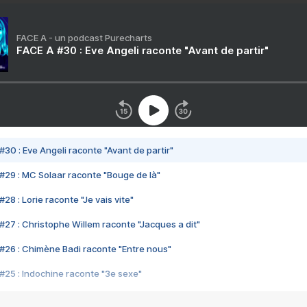
FACE A - un podcast Purecharts
FACE A #30 : Eve Angeli raconte "Avant de partir"
#30 : Eve Angeli raconte "Avant de partir"
#29 : MC Solaar raconte "Bouge de là"
28 : Lorie raconte "Je vais vite"
#27 : Christophe Willem raconte "Jacques a dit"
#26 : Chimène Badi raconte "Entre nous"
#25 : Indochine raconte "3e sexe"
#24 : Zaho raconte "C'est chelou"