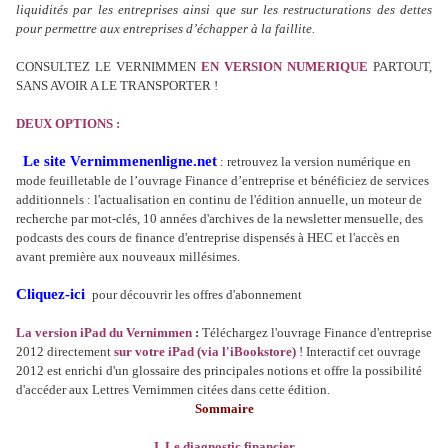
liquidités par les entreprises ainsi que sur les restructurations des dettes
pour permettre aux entreprises d’échapper à la faillite.
CONSULTEZ LE VERNIMMEN
EN VERSION NUMERIQUE
PARTOUT,
SANS AVOIR A LE TRANSPORTER !
DEUX OPTIONS :
Le site Vernimmenenligne.net
: retrouvez la version numérique en
mode feuilletable de l’ouvrage Finance d’entreprise et bénéficiez de services
additionnels : l'actualisation en continu de l'édition annuelle, un moteur de
recherche par mot-clés, 10 années d'archives de la newsletter mensuelle, des
podcasts des cours de finance d'entreprise dispensés à HEC et l'accès en
avant première aux nouveaux millésimes.
Cliquez-ici
pour découvrir les offres d'abonnement
La version iPad du Vernimmen
:
Téléchargez l'ouvrage Finance d'entreprise
2012 directement
sur votre iPad (via l'iBookstore)
! Interactif cet ouvrage
2012 est enrichi d'un glossaire des principales notions et offre la possibilité
d'accéder aux Lettres Vernimmen citées dans cette édition.
Sommaire
I. Le diagnostic financier