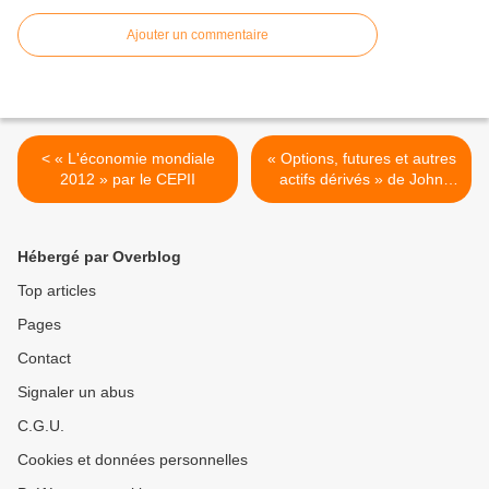
Ajouter un commentaire
< « L'économie mondiale
« Options, futures et autres
2012 » par le CEPII
actifs dérivés » de John
HULL >
Hébergé par Overblog
Top articles
Pages
Contact
Signaler un abus
C.G.U.
Cookies et données personnelles