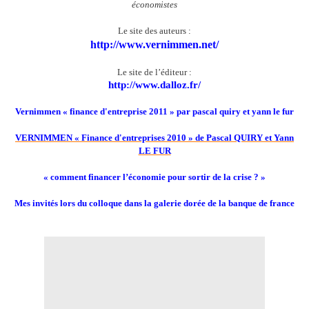
économistes
Le site des auteurs :
http://www.vernimmen.net/
Le site de l’éditeur :
http://www.dalloz.fr/
Vernimmen « finance d'entreprise 2011 » par pascal quiry et yann le fur
VERNIMMEN « Finance d'entreprises 2010 » de Pascal QUIRY et Yann
LE FUR
« comment financer l’économie pour sortir de la crise ? »
Mes invités lors du colloque dans la galerie dorée de la banque de france