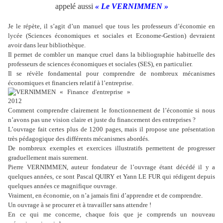
appelé aussi
« Le VERNIMMEN »
Je le répète, il s’agit d’un manuel que tous les professeurs d’économie en
lycée (Sciences économiques et sociales et Econome-Gestion) devraient
avoir dans leur bibliothèque.
Il permet de combler un manque cruel dans la bibliographie habituelle des
professeurs de sciences économiques et sociales (SES), en particulier.
Il se révèle fondamental pour comprendre de nombreux mécanismes
économiques et financiers relatif à l’entreprise.
Comment comprendre clairement le fonctionnement de l’économie si nous
n’avons pas une vision claire et juste du financement des entreprises ?
L’ouvrage fait certes plus de 1200 pages, mais il propose une présentation
très pédagogique des différents mécanismes abordés.
De nombreux exemples et exercices illustratifs permettent de progresser
graduellement mais surement.
Pierre VERNIMMEN, auteur fondateur de l’ouvrage étant décédé il y a
quelques années, ce sont Pascal QUIRY et Yann LE FUR qui rédigent depuis
quelques années ce magnifique ouvrage.
Vraiment, en économie, on n’a jamais fini d’apprendre et de comprendre.
Un ouvrage à se procurer et à travailler sans attendre !
En ce qui me concerne, chaque fois que je comprends un nouveau