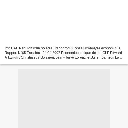
Info CAE Parution d’un nouveau rapport du Conseil d’analyse économique
Rapport N°65 Parution : 24.04.2007 Économie politique de la LOLF Edward
Arkwright, Christian de Boissieu, Jean-Hervé Lorenzi et Julien Samson La «
loi organique sur les lois de finances...