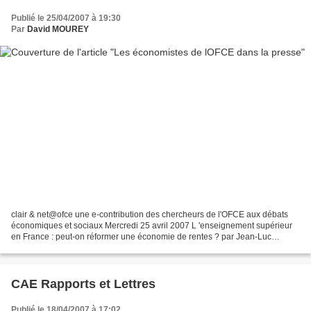
Publié le 25/04/2007 à 19:30
Par
David MOUREY
clair & net@ofce une e-contribution des chercheurs de l'OFCE aux débats
économiques et sociaux Mercredi 25 avril 2007 L 'enseignement supérieur
en France : peut-on réformer une économie de rentes ? par Jean-Luc
Gaffard Les politiques sont unanimes à demander...
CAE Rapports et Lettres
Publié le 18/04/2007 à 17:02