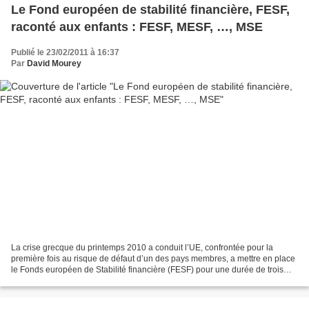
Le Fond européen de stabilité financière, FESF,
raconté aux enfants : FESF, MESF, …, MSE
Publié le 23/02/2011 à 16:37
Par
David Mourey
La crise grecque du printemps 2010 a conduit l’UE, confrontée pour la
première fois au risque de défaut d’un des pays membres, a mettre en place
le Fonds européen de Stabilité financière (FESF) pour une durée de trois
ans au-delà du prêt consenti à la...