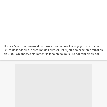
Update Voici une présentation mise à jour de l’évolution yoyo du cours de
l’euro-dollar depuis la création de l’euro en 1999, puis sa mise en circulation
en 2002. On observe clairement la forte chute de l’euro par rapport au dollar
entre début 1999 et...