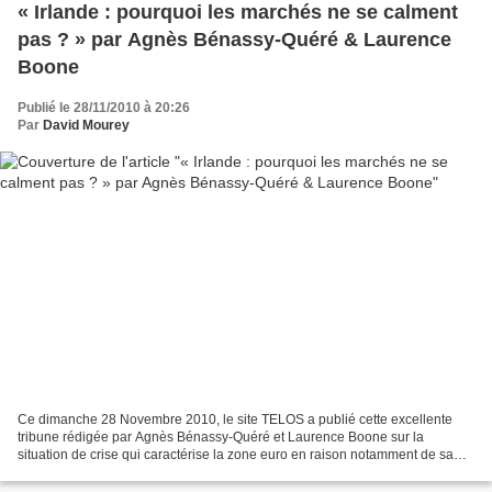
« Irlande : pourquoi les marchés ne se calment
pas ? » par Agnès Bénassy-Quéré & Laurence
Boone
Publié le 28/11/2010 à 20:26
Par
David Mourey
Ce dimanche 28 Novembre 2010, le site TELOS a publié cette excellente
tribune rédigée par Agnès Bénassy-Quéré et Laurence Boone sur la
situation de crise qui caractérise la zone euro en raison notamment de sa
gestion peu rassurante de la crise des finances...