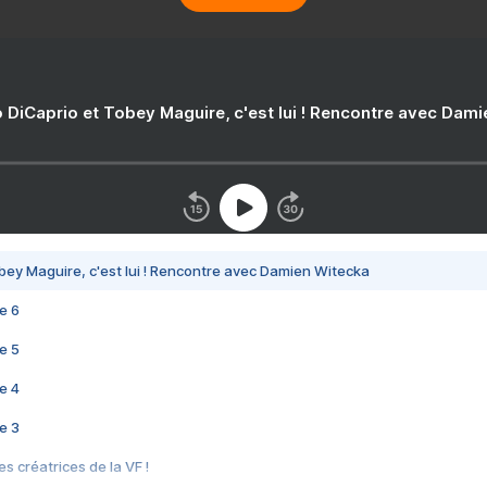
 DiCaprio et Tobey Maguire, c'est lui ! Rencontre avec Dam
bey Maguire, c'est lui ! Rencontre avec Damien Witecka
e 6
e 5
e 4
e 3
s créatrices de la VF !