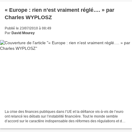
« Europe : rien n’est vraiment réglé…. » par
Charles WYPLOSZ
Publié le 23/07/2010 à 08:49
Par
David Mourey
La crise des finances publiques dans l’UE et la défiance vis-à-vis de l’euro
ont relancé les débats sur l’instabilité financière. Tout le monde semble
d’accord sur le caractère indispensable des réformes des régulations et des
supervisions bancaires mais...