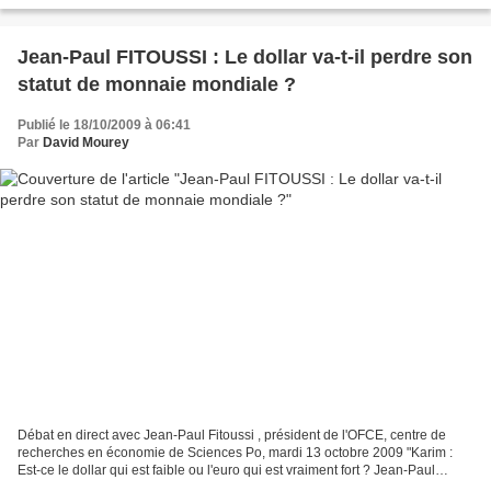
Jean-Paul FITOUSSI : Le dollar va-t-il perdre son
statut de monnaie mondiale ?
Publié le 18/10/2009 à 06:41
Par
David Mourey
Débat en direct avec Jean-Paul Fitoussi , président de l'OFCE, centre de
recherches en économie de Sciences Po, mardi 13 octobre 2009 "Karim :
Est-ce le dollar qui est faible ou l'euro qui est vraiment fort ? Jean-Paul
Fitoussi : Je n'aime pas les notions...