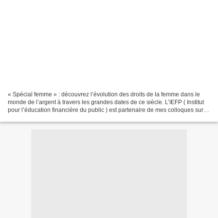
« Spécial femme » : découvrez l’évolution des droits de la femme dans le
monde de l’argent à travers les grandes dates de ce siècle. L’IEFP ( Institut
pour l’éducation financière du public ) est partenaire de mes colloques sur
ce thème depuis deux ans....