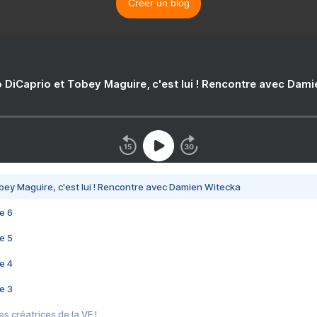
Créer un blog
 DiCaprio et Tobey Maguire, c'est lui ! Rencontre avec Dam
bey Maguire, c'est lui ! Rencontre avec Damien Witecka
e 6
e 5
e 4
e 3
s créatrices de la VF !