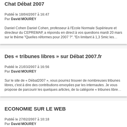
Chat Débat 2007
Publié le 18/04/2007 à 16:47
Par
David MOUREY
Daniel Cohen Daniel Cohen, professeur à l'Ecole Normale Supérieure et
directeur du CEPREMAP, a répondu en direct à vos questions mardi 20 mars
sur le thème "Quelles réformes pour 2007 ?". "En limitant à 1,3 Smic les
exonérations de charges, on renforce...
Des « tribunes libres » sur Débat 2007.fr
Publié le 21/03/2007 à 16:56
Par
David MOUREY
Sur le site de « Débat2007 », vous pourrez trouver de nombreuses tribunes
libres, c'est à dire des contributions envoyées par les internautes. Je vous
propose de parcourir les quelques articles, de la catégorie « tribunes libres
», que j’ai sélectionné...
ECONOMIE SUR LE WEB
Publié le 27/02/2007 à 10:18
Par
David MOUREY