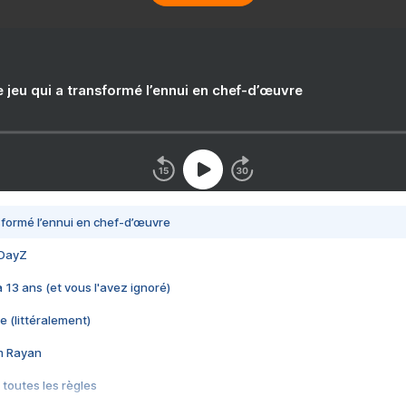
e jeu qui a transformé l’ennui en chef-d’œuvre
nsformé l’ennui en chef-d’œuvre
 DayZ
 a 13 ans (et vous l'avez ignoré)
e (littéralement)
im Rayan
 toutes les règles