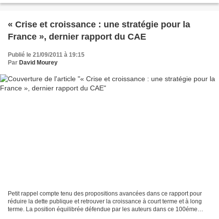
« Crise et croissance : une stratégie pour la
France », dernier rapport du CAE
Publié le 21/09/2011 à 19:15
Par
David Mourey
Petit rappel compte tenu des propositions avancées dans ce rapport pour
réduire la dette publique et retrouver la croissance à court terme et à long
terme. La position équilibrée défendue par les auteurs dans ce 100éme
rapport du CAE doit attirer l’attention...