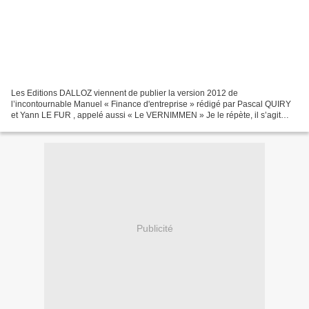
Les Editions DALLOZ viennent de publier la version 2012 de
l’incontournable Manuel « Finance d'entreprise » rédigé par Pascal QUIRY
et Yann LE FUR , appelé aussi « Le VERNIMMEN » Je le répète, il s’agit
d’un manuel que tous les professeurs d’économie...
Publicité