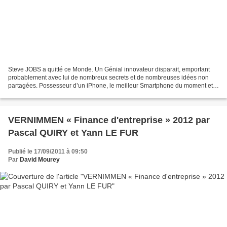
Steve JOBS a quitté ce Monde. Un Génial innovateur disparait, emportant
probablement avec lui de nombreux secrets et de nombreuses idées non
partagées. Possesseur d’un iPhone, le meilleur Smartphone du moment et
d’ iPad2 , la meilleure tablette actuelle,...
VERNIMMEN « Finance d'entreprise » 2012 par
Pascal QUIRY et Yann LE FUR
Publié le 17/09/2011 à 09:50
Par
David Mourey