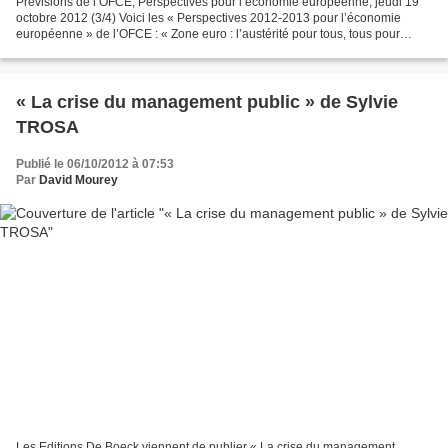
Prévisions de l’OFCE, Perspectives pour l’économie européenne, jeudi 19
octobre 2012 (3/4) Voici les « Perspectives 2012-2013 pour l’économie
européenne » de l’OFCE : « Zone euro : l’austérité pour tous, tous pour
l’austérité ? » Prévision du 18 octobre...
« La crise du management public » de Sylvie
TROSA
Publié le 06/10/2012 à 07:53
Par
David Mourey
Les Editions De Boeck viennent de publier « La crise du management