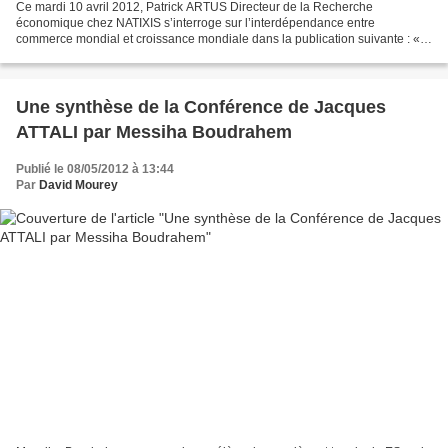
Ce mardi 10 avril 2012, Patrick ARTUS Directeur de la Recherche
économique chez NATIXIS s’interroge sur l’interdépendance entre
commerce mondial et croissance mondiale dans la publication suivante : «
Le commerce mondial nous passe-t-il un message sur...
Une synthèse de la Conférence de Jacques
ATTALI par Messiha Boudrahem
Publié le 08/05/2012 à 13:44
Par
David Mourey