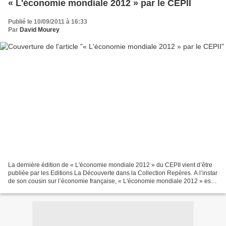
« L'économie mondiale 2012 » par le CEPII
Publié le 10/09/2011 à 16:33
Par
David Mourey
La dernière édition de « L'économie mondiale 2012 » du CEPII vient d’être
publiée par les Editions La Découverte dans la Collection Repères. A l’instar
de son cousin sur l’économie française, « L'économie mondiale 2012 » est
un ouvrage que tout citoyen...