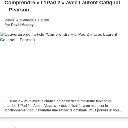
Comprendre « L'iPad 2 » avec Laurent Gatignol
– Pearson
Publié le 21/08/2011 à 11:08
Par
David Mourey
« L'iPad 2 » Vous avez la chance de posséder la meilleure tablette du
marché, l’IPad 2 d’Apple. Vous avez des difficultés à en maitriser le
fonctionnement pour atteindre une efficacité optimale. Vous pouvez et vous
devez vous aider de l’ouvrage suivant...