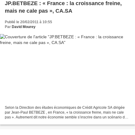
JP.BETBEZE : « France : la croissance freine,
mais ne cale pas », CA.SA
Publié le 20/02/2011 à 10:55
Par
David Mourey
Selon la Direction des études économiques de Crédit Agricole SA dirigée
par Jean-Paul BETBEZE , en France, « la croissance freine, mais ne cale
pas ». Autrement dit notre économie semble s’inscrire dans un scénario de
croissance en forme de racine carrée....