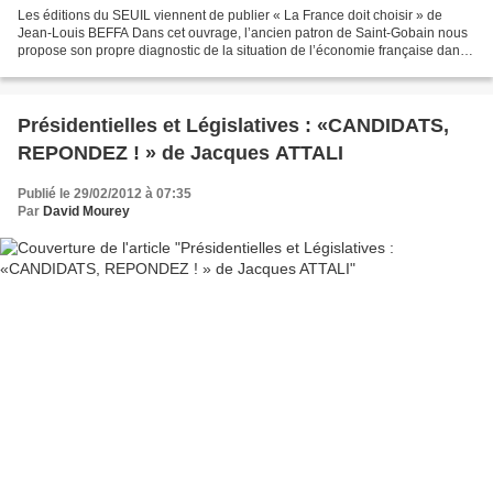
Les éditions du SEUIL viennent de publier « La France doit choisir » de
Jean-Louis BEFFA Dans cet ouvrage, l’ancien patron de Saint-Gobain nous
propose son propre diagnostic de la situation de l’économie française dans
l’économie mondiale et les solutions...
Présidentielles et Législatives : «CANDIDATS,
REPONDEZ ! » de Jacques ATTALI
Publié le 29/02/2012 à 07:35
Par
David Mourey