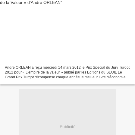
André ORLEAN a reçu mercredi 14 mars 2012 le Prix Spécial du Jury Turgot
2012 pour « L’empire de la valeur » publié par les Editions du SEUIL Le
Grand Prix Turgot récompense chaque année le meilleur livre d'économie
financière. Le Prix spécial du Jury...
Publicité