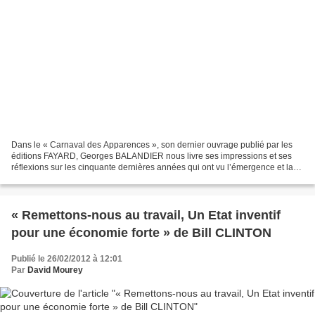
Dans le « Carnaval des Apparences », son dernier ouvrage publié par les
éditions FAYARD, Georges BALANDIER nous livre ses impressions et ses
réflexions sur les cinquante dernières années qui ont vu l’émergence et la
diffusion des nouvelles technologies...
« Remettons-nous au travail, Un Etat inventif
pour une économie forte » de Bill CLINTON
Publié le 26/02/2012 à 12:01
Par
David Mourey