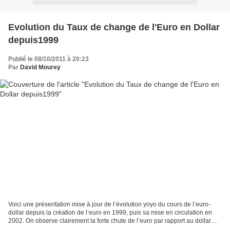
Evolution du Taux de change de l'Euro en Dollar
depuis1999
Publié le 08/10/2011 à 20:23
Par
David Mourey
Voici une présentation mise à jour de l’évolution yoyo du cours de l’euro-
dollar depuis la création de l’euro en 1999, puis sa mise en circulation en
2002. On observe clairement la forte chute de l’euro par rapport au dollar
entre début 1999 et mi 2001....