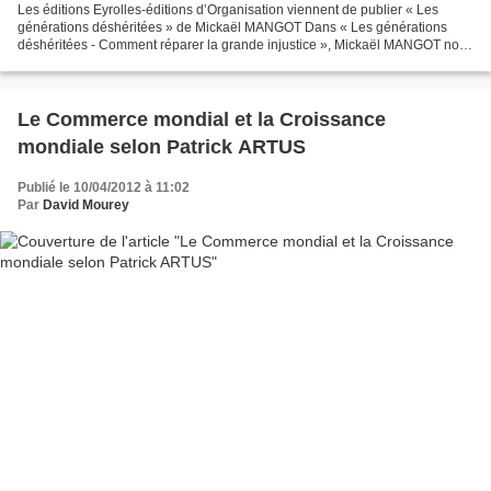
Les éditions Eyrolles-éditions d’Organisation viennent de publier « Les
générations déshéritées » de Mickaël MANGOT Dans « Les générations
déshéritées - Comment réparer la grande injustice », Mickaël MANGOT nous
propose une réflexion sur les inégalités...
Le Commerce mondial et la Croissance
mondiale selon Patrick ARTUS
Publié le 10/04/2012 à 11:02
Par
David Mourey