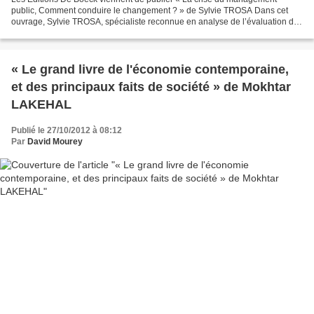
public, Comment conduire le changement ? » de Sylvie TROSA Dans cet
ouvrage, Sylvie TROSA, spécialiste reconnue en analyse de l’évaluation des
politiques publiques nous aide à mieux comprendre...
« Le grand livre de l'économie contemporaine,
et des principaux faits de société » de Mokhtar
LAKEHAL
Publié le 27/10/2012 à 08:12
Par
David Mourey