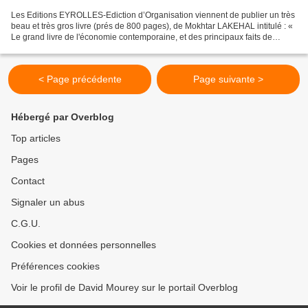
Les Editions EYROLLES-Ediction d’Organisation viennent de publier un très
beau et très gros livre (prés de 800 pages), de Mokhtar LAKEHAL intitulé : «
Le grand livre de l'économie contemporaine, et des principaux faits de
société » Il s’agit en fait,...
< Page précédente
Page suivante >
Hébergé par Overblog
Top articles
Pages
Contact
Signaler un abus
C.G.U.
Cookies et données personnelles
Préférences cookies
Voir le profil de David Mourey sur le portail Overblog