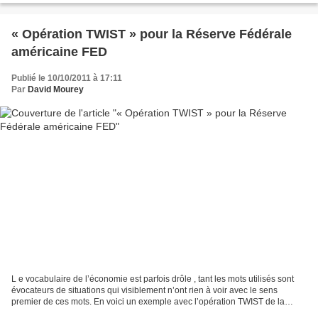
« Opération TWIST » pour la Réserve Fédérale
américaine FED
Publié le 10/10/2011 à 17:11
Par
David Mourey
L e vocabulaire de l’économie est parfois drôle , tant les mots utilisés sont
évocateurs de situations qui visiblement n’ont rien à voir avec le sens
premier de ces mots. En voici un exemple avec l’opération TWIST de la
Banque Centrale américaine . J’en...