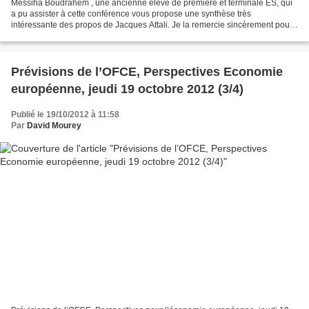
Messiha Boudrahem , une ancienne élève de première et terminale ES, qui
a pu assister à cette conférence vous propose une synthèse très
intéressante des propos de Jacques Attali. Je la remercie sincèrement pour
sa contribution. Le jeudi 3 mai dernier,...
Prévisions de l’OFCE, Perspectives Economie
européenne, jeudi 19 octobre 2012 (3/4)
Publié le 19/10/2012 à 11:58
Par
David Mourey