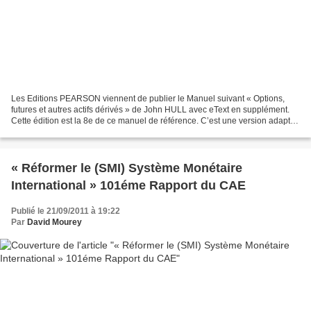
Les Editions PEARSON viennent de publier le Manuel suivant « Options,
futures et autres actifs dérivés » de John HULL avec eText en supplément.
Cette édition est la 8e de ce manuel de référence. C’est une version adapté
par Laurent Deville, Christophe...
« Réformer le (SMI) Système Monétaire
International » 101éme Rapport du CAE
Publié le 21/09/2011 à 19:22
Par
David Mourey