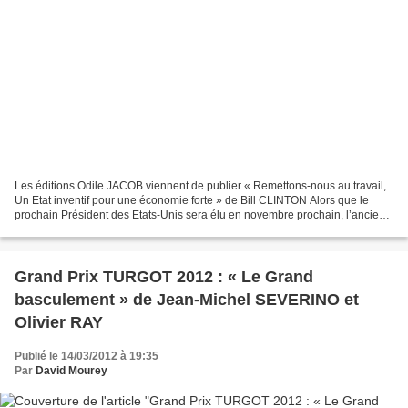
Les éditions Odile JACOB viennent de publier « Remettons-nous au travail,
Un Etat inventif pour une économie forte » de Bill CLINTON Alors que le
prochain Président des Etats-Unis sera élu en novembre prochain, l’ancien
Président Démocrate Bill CLINTON...
Grand Prix TURGOT 2012 : « Le Grand
basculement » de Jean-Michel SEVERINO et
Olivier RAY
Publié le 14/03/2012 à 19:35
Par
David Mourey