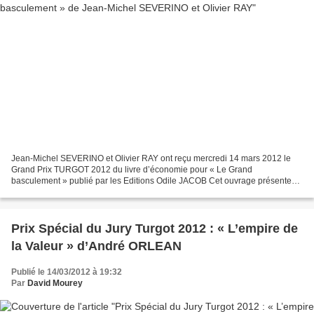
Jean-Michel SEVERINO et Olivier RAY ont reçu mercredi 14 mars 2012 le
Grand Prix TURGOT 2012 du livre d’économie pour « Le Grand
basculement » publié par les Editions Odile JACOB Cet ouvrage présente
un intérêt majeur, celui de tenter de faire une présentation...
Prix Spécial du Jury Turgot 2012 : « L’empire de
la Valeur » d’André ORLEAN
Publié le 14/03/2012 à 19:32
Par
David Mourey