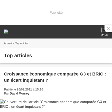
Publicité
MENU
Accueil
» Top articles
Top articles
Croissance économique comparée G3 et BRIC :
un écart inquietant ?
Publié le 20/02/2011 à 15:16
Par
David Mourey