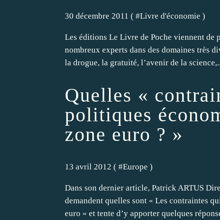
30 décembre 2011 ( #
Livre d'économie
)
Les éditions Le Livre de Poche viennent de 
nombreux experts dans des domaines très diver
la drogue, la gratuité, l’avenir de la science,..
Quelles « contrai
politiques écono
zone euro ? »
13 avril 2012 ( #
Europe
)
Dans son dernier article, Patrick ARTUS Di
demandent quelles sont « Les contraintes qu
euro » et tente d’y apporter quelques réponse