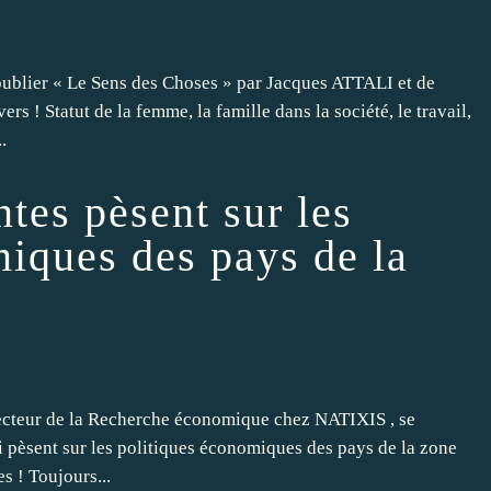
publier « Le Sens des Choses » par Jacques ATTALI et de
s ! Statut de la femme, la famille dans la société, le travail,
.
ntes pèsent sur les
miques des pays de la
recteur de la Recherche économique chez NATIXIS , se
i pèsent sur les politiques économiques des pays de la zone
s ! Toujours...