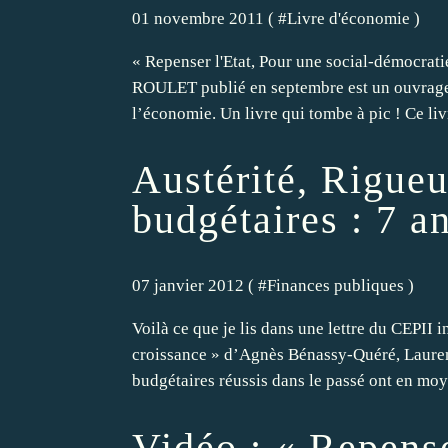
01 novembre 2011 ( #
Livre d'économie
)
« Repenser l'Etat, Pour une social-démocrat
ROULET publié en septembre est un ouvrage 
l’économie. Un livre qui tombe à pic ! Ce livr
Austérité, Rigueu
budgétaires : 7 an
07 janvier 2012 ( #
Finances publiques
)
Voilà ce que je lis dans une lettre du CEPII in
croissance » d’Agnès Bénassy-Quéré, Lauren
budgétaires réussis dans le passé ont en moy
Vidéo : « Repense