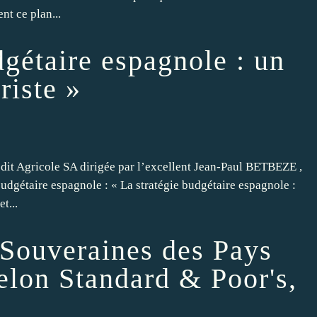
nt ce plan...
dgétaire espagnole : un
riste »
dit Agricole SA dirigée par l’excellent Jean-Paul BETBEZE ,
budgétaire espagnole : « La stratégie budgétaire espagnole :
t...
 Souveraines des Pays
elon Standard & Poor's,