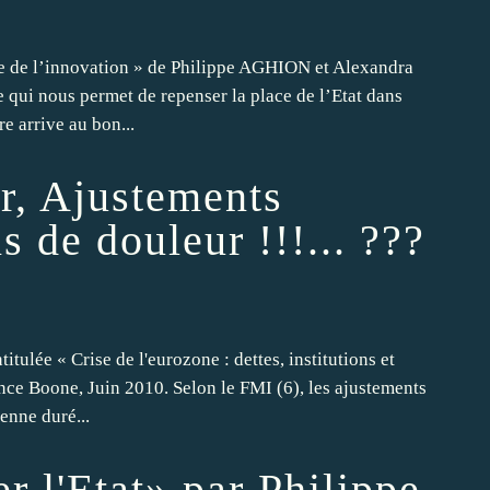
ie de l’innovation » de Philippe AGHION et Alexandra
qui nous permet de repenser la place de l’Etat dans
e arrive au bon...
r, Ajustements
s de douleur !!!... ???
titulée « Crise de l'eurozone : dettes, institutions et
ce Boone, Juin 2010. Selon le FMI (6), les ajustements
enne duré...
r l'Etat» par Philippe