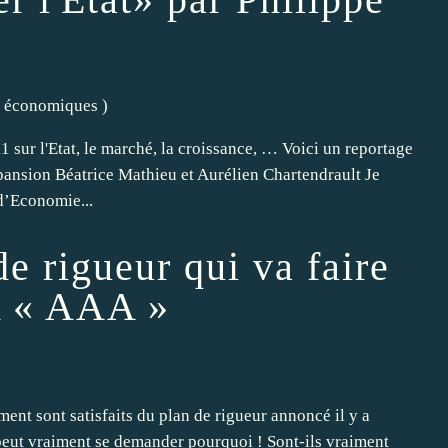
s économiques
)
sur l'Etat, le marché, la croissance, … Voici un reportage
pansion Béatrice Mathieu et Aurélien Chartendrault Je
d’Economie...
de rigueur qui va faire
 A « AAA »
ent sont satisfaits du plan de rigueur annoncé il y a
eut vraiment se demander pourquoi ! Sont-ils vraiment