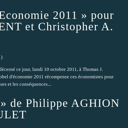
Economie 2011 » pour
NT et Christopher A.
)
cerné ce jour, lundi 10 octobre 2011, à Thomas J.
obel d'économie 2011 récompense ces économistes pour
ses et les conséquences...
t » de Philippe AGHION
OULET