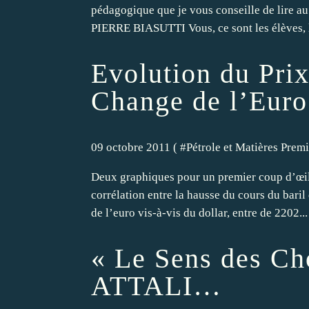
pédagogique que je vous conseille de lire au
PIERRE BIASUTTI Vous, ce sont les élèves, le
Evolution du Prix
Change de l’Euro
09 octobre 2011 ( #
Pétrole et Matières Prem
Deux graphiques pour un premier coup d’œil c
corrélation entre la hausse du cours du baril 
de l’euro vis-à-vis du dollar, entre de 2202...
« Le Sens des Ch
ATTALI…