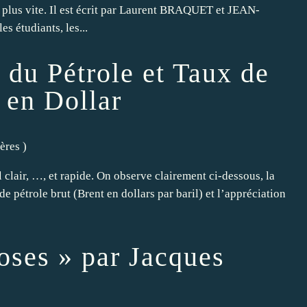
 plus vite. Il est écrit par Laurent BRAQUET et JEAN-
s étudiants, les...
 du Pétrole et Taux de
 en Dollar
ières
)
lair, …, et rapide. On observe clairement ci-dessous, la
de pétrole brut (Brent en dollars par baril) et l’appréciation
oses » par Jacques