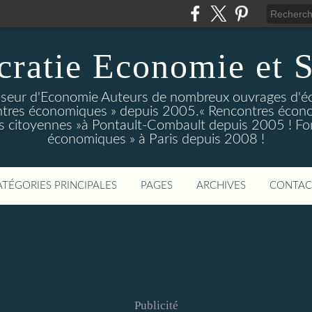
ratie Economie et S
eur d'Economie Auteurs de nombreux ouvrages d'é
tres économiques » depuis 2005.« Rencontres écono
 citoyennes »à Pontault-Combault depuis 2005 ! Fo
économiques » à Paris depuis 2008 !
ATÉGORIES PRINCIPALES
PAGES
ARCHIVES
CONTAC
Publicité