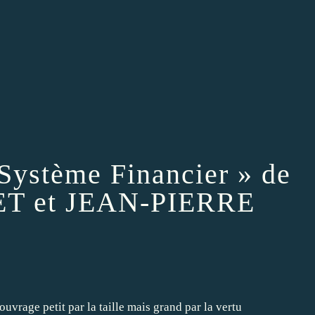
Système Financier » de
ET et JEAN-PIERRE
vrage petit par la taille mais grand par la vertu