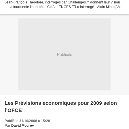
Jean-François Théodore, interrogés par Challenges.fr, donnent leur vision
de la tourmente financière. CHALLENGES.FR a interrogé - Alain Minc (AM
Conseil) - Christian Saint-Etienne...
Publicité
Les Prévisions économiques pour 2009 selon
l’OFCE
Publié le 31/10/2008 à 15:28
Par
David Mourey