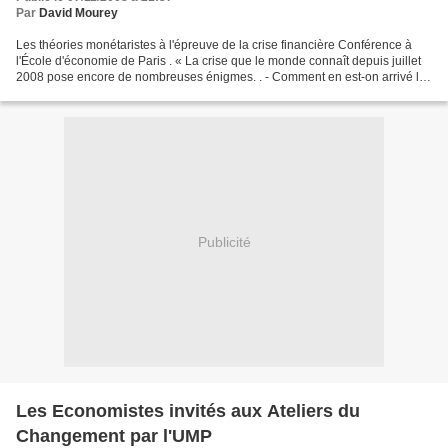
Par
David Mourey
Les théories monétaristes à l'épreuve de la crise financière Conférence à
l'École d'économie de Paris . « La crise que le monde connaît depuis juillet
2008 pose encore de nombreuses énigmes. . - Comment en est-on arrivé là
alors que les mécanismes semblent...
Publicité
Les Economistes invités aux Ateliers du
Changement par l'UMP