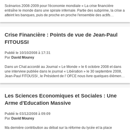
Scénarios 2008-2009 pour l'économie mondiale « La crise financière
entraîne le monde dans une spirale infernale. Partie des subprime, la crise a
atteint les banques, puis de proche en proche l'ensemble des actifs
financiers qui subissent de lourdes dépréciations....
Crise Financière : Points de vue de Jean-Paul
FITOUSSI
Publié le 10/10/2008 à 17:31
Par
David Mourey
Dans un Chat accordé au Journal « Le Monde » le 6 octobre 2008 et dans
une interview publiée dans le journal « Libération » le 30 septembre 2008,
Jean-Paul FITOUSSI , le Président de l' OFCE nous livre quelques éléments
de réflexion sur la crise financière...
Les Sciences Economiques et Sociales : Une
Arme d'Education Massive
Publié le 03/12/2008 à 09:09
Par
David Mourey
Ma dernière contribution au débat sur la réforme du lycée et la place