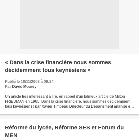
« Dans la crise financière nous sommes
décidemment tous keynésiens »
Publié le 10/11/2008 à 09:24
Par
David Mourey
Un article trés interessant à lire, en rappel d'un falmeux article de Milton
FRIEDMAN en 1965. Dans la crise financière, nous sommes décidemment
tous keynésiens ! par Xavier Timbeau Directeur du Département analyse et
prévision à l'OFCE « Le monde développé...
Réforme du lycée, Réforme SES et Forum du
MEN