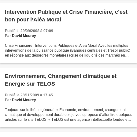
Intervention Publique et Crise Financière, c’est
bon pour l’Aléa Moral
Publié le 29/09/2008 à 07:09
Par
David Mourey
Crise Financière : Interventions Publiques et Aléa Moral Avec les multiples
interventions de la puissance publique (Banques centrales et Trésor public)
en réponse aux désordres monétaires (crise de liquidité des marchés en
période d'abondance de liquidité...
Environnement, Changement climatique et
Energie sur TELOS
Publié le 28/11/2009 à 17:45
Par
David Mourey
Toujours sur le thème général, « Economie, environnement, changement
climatique et développement durable », je vous propose d’aller lire quelques
articles sur le site TELOS. « TELOS est une agence intellectuelle fondée en
décembre 2005. Elle est présidée...