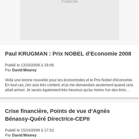
Publicité
Paul KRUGMAN : Prix NOBEL d’Economie 2008
Publié le 13/10/2008 à 19:06
Par
David Mourey
Voilà une bonne nouvelle pour les économistes et le Prix Nobel d'économie.
En tout cas, j'en suis très content, et je me demandais seulement quand cela
allait arriver. Je serais également très heureux qu'au moins l'un des trois
économistes français souvent...
Crise financière, Points de vue d’Agnès
Bénassy-Quéré Directrice-CEPII
Publié le 15/10/2008 à 17:52
Par
David Mourey