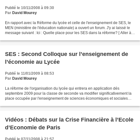
Publié le 10/11/2008 à 09:30
Par
David Mourey
En rapport avec la Réforme du lycée et celle de l'enseignement de SES, le
MEN (ministère de l'éducation nationale) a ouvert un forum. J'y ai laissé le
message suivant : Ici : Quelle place pour les SES dans la réforme? [ Aller à
la page: 1 , 2 ] Ou plus...
SES : Second Colloque sur l’enseignement de
l’économie au Lycée
Publié le 11/01/2009 à 08:53
Par
David Mourey
La réforme de l'organisation du lycée qui entrera en application dés
septembre 2009 pour la classe de seconde va modifier significativement la
place occupée par l'enseignement de sciences économiques et sociales
(SES) relativement aux autres enseignements...
Vidéos : Débats sur la Crise Financière à l’Ecole
d’Economie de Paris
Publié le 07/11/2008 à 21:57