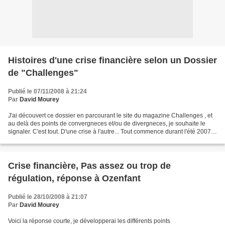
Histoires d'une crise financière selon un Dossier
de "Challenges"
Publié le 07/11/2008 à 21:24
Par
David Mourey
J'ai découvert ce dossier en parcourant le site du magazine Challenges , et
au delà des points de convergneces et/ou de divergneces, je souhaite le
signaler. C'est tout. D'une crise à l'autre... Tout commence durant l'été 2007
avec l'apparition d'un mot...
Crise financière, Pas assez ou trop de
régulation, réponse à Ozenfant
Publié le 28/10/2008 à 21:07
Par
David Mourey
Voici la réponse courte, je développerai les différents points