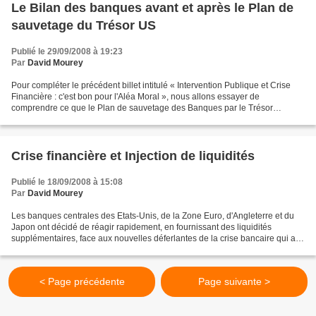
Le Bilan des banques avant et après le Plan de
sauvetage du Trésor US
Publié le 29/09/2008 à 19:23
Par
David Mourey
Pour compléter le précédent billet intitulé « Intervention Publique et Crise
Financière : c'est bon pour l'Aléa Moral », nous allons essayer de
comprendre ce que le Plan de sauvetage des Banques par le Trésor
américain va modifier dans la structure des...
Crise financière et Injection de liquidités
Publié le 18/09/2008 à 15:08
Par
David Mourey
Les banques centrales des Etats-Unis, de la Zone Euro, d'Angleterre et du
Japon ont décidé de réagir rapidement, en fournissant des liquidités
supplémentaires, face aux nouvelles déferlantes de la crise bancaire qui a
emporté Lehman Brothers, ... Pourtant,...
< Page précédente
Page suivante >