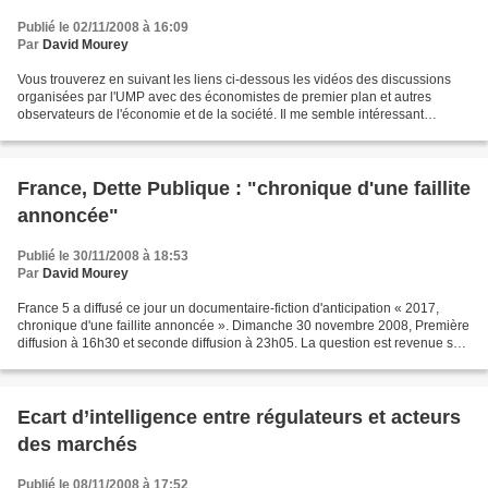
Publié le 02/11/2008 à 16:09
Par
David Mourey
Vous trouverez en suivant les liens ci-dessous les vidéos des discussions
organisées par l'UMP avec des économistes de premier plan et autres
observateurs de l'économie et de la société. Il me semble intéressant
d'observer que le parti du Président de...
France, Dette Publique : "chronique d'une faillite
annoncée"
Publié le 30/11/2008 à 18:53
Par
David Mourey
France 5 a diffusé ce jour un documentaire-fiction d'anticipation « 2017,
chronique d'une faillite annoncée ». Dimanche 30 novembre 2008, Première
diffusion à 16h30 et seconde diffusion à 23h05. La question est revenue sur
le devant de la scène avec la...
Ecart d’intelligence entre régulateurs et acteurs
des marchés
Publié le 08/11/2008 à 17:52