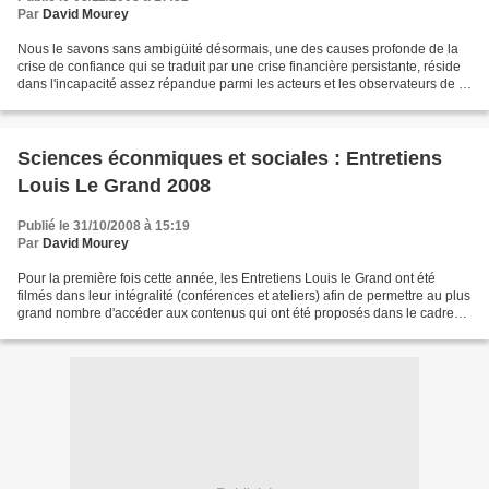
Par
David Mourey
Nous le savons sans ambigüité désormais, une des causes profonde de la
crise de confiance qui se traduit par une crise financière persistante, réside
dans l'incapacité assez répandue parmi les acteurs et les observateurs de la
finance de comprendre clairement...
Sciences éconmiques et sociales : Entretiens
Louis Le Grand 2008
Publié le 31/10/2008 à 15:19
Par
David Mourey
Pour la première fois cette année, les Entretiens Louis le Grand ont été
filmés dans leur intégralité (conférences et ateliers) afin de permettre au plus
grand nombre d'accéder aux contenus qui ont été proposés dans le cadre
de cette manifestation annuelle...