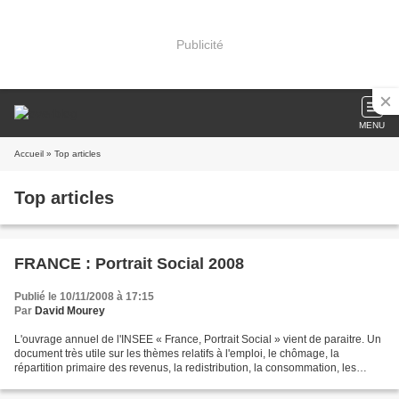
Publicité
MENU
Accueil
» Top articles
Top articles
FRANCE : Portrait Social 2008
Publié le 10/11/2008 à 17:15
Par
David Mourey
L'ouvrage annuel de l'INSEE « France, Portrait Social » vient de paraitre. Un
document très utile sur les thèmes relatifs à l'emploi, le chômage, la
répartition primaire des revenus, la redistribution, la consommation, les
conditions de vie, l'évolution...