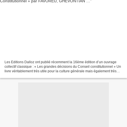
Les Editions Dalloz ont publié récemment la 16ème édition d’un ouvrage
collectif classique : « Les grandes décisions du Conseil constitutionnel » Un
livre véritablement très utile pour la culture générale mais également très
utile à un professeur de sciences...