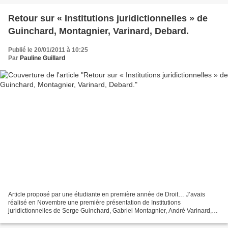
Retour sur « Institutions juridictionnelles » de
Guinchard, Montagnier, Varinard, Debard.
Publié le 20/01/2011 à 10:25
Par
Pauline Guillard
Article proposé par une étudiante en première année de Droit… J’avais
réalisé en Novembre une première présentation de Institutions
juridictionnelles de Serge Guinchard, Gabriel Montagnier, André Varinard,
Thierry Debard dont la 10ème éditions fut publiée...