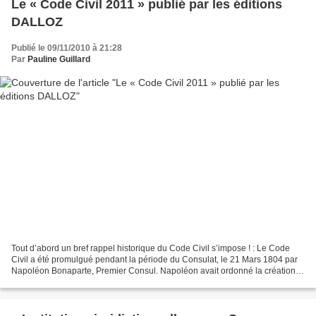
Le « Code Civil 2011 » publié par les éditions
DALLOZ
Publié le 09/11/2010 à 21:28
Par
Pauline Guillard
Tout d’abord un bref rappel historique du Code Civil s’impose ! : Le Code
Civil a été promulgué pendant la période du Consulat, le 21 Mars 1804 par
Napoléon Bonaparte, Premier Consul. Napoléon avait ordonné la création
d’un code réunissant les trente-six...