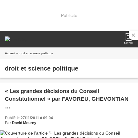
Publicité
MENU
Accueil
» droit et science politique
droit et science politique
« Les grandes décisions du Conseil
Constitutionnel » par FAVOREU, GHEVONTIAN
…
Publié le 27/11/2011 à 09:04
Par
David Mourey