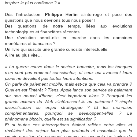
inspirer le plus confiance ? »
Dés l’introduction,
Philippe Herlin
s’interroge et pose des
questions que nous devrions tous nous poser !
Des questions, de notre temps, liées aux évolutions
technologiques et financières récentes.
Une révolution serait-elle en marche dans les domaines
monétaires et bancaires ?
Un livre qui suscite une grande curiosité intellectuelle.
A lire au plus vite…
« La guerre couve dans le secteur bancaire, mais les banques
n’en sont pas vraiment conscientes, et ceux qui avancent leurs
pions ne dévoilent pas toutes leurs intentions.
On parle de paiement mobile, mais est-ce que cela va prendre ?
Quel en est l’intérêt ? Tiens, Apple lance son service de paiement
sur son nouvel iPhone, c’est important alors ? Pourquoi les
grands acteurs du Web s’intéressent-ils au paiement ? simple
diversification ou enjeu stratégique ? Et les monnaies
complémentaires, pourquoi se développent-elles ? Le
phénomène bitcoin, quelle est sa signification ?
Et si toutes ces interrogations étaient reliées entre elles et
révélaient des enjeux bien plus profonds et essentiels que la
simple question du paiement, comme par exemple les limites du