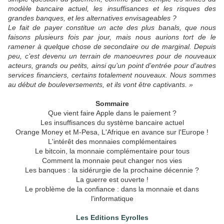
modèle bancaire actuel, les insuffisances et les risques des
grandes banques, et les alternatives envisageables ?
Le fait de payer constitue un acte des plus banals, que nous
faisons plusieurs fois par jour, mais nous aurions tort de le
ramener à quelque chose de secondaire ou de marginal. Depuis
peu, c’est devenu un terrain de manoeuvres pour de nouveaux
acteurs, grands ou petits, ainsi qu’un point d’entrée pour d’autres
services financiers, certains totalement nouveaux. Nous sommes
au début de bouleversements, et ils vont être captivants. »
Sommaire
Que vient faire Apple dans le paiement ?
Les insuffisances du système bancaire actuel
Orange Money et M-Pesa, L'Afrique en avance sur l'Europe !
L'intérêt des monnaies complémentaires
Le bitcoin, la monnaie complémentaire pour tous
Comment la monnaie peut changer nos vies
Les banques : la sidérurgie de la prochaine décennie ?
La guerre est ouverte !
Le problème de la confiance : dans la monnaie et dans
l'informatique
Les Editions Eyrolles