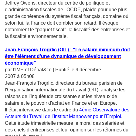
Jeffrey Owens, directeur du centre de politique et
d'administration fiscales de l'OCDE, plaide pour une plus
grande cohérence du système fiscal français, domaine où
selon lui, la France doit combler son retard. Il évoque
notamment le "paquet fiscal", la fiscalité des entreprises et
la fiscalité environnementale.
Jean-François Trogrlic (OIT) : "Le salaire minimum doit
être l'élément d'une dynamique de développement
économique"
par l'IME et Débat&co | Publié le 9 décembre
2007 à 05h08
Jean-François Trogrlic, directeur du bureau parisien de
l'Organisation internationale du travail (OIT), analyse les
raisons de l'inquiétude croissante sur les niveaux de
salaire et le pouvoir d'achat en France et en Europe.
Il était interviewé dans le cadre du
4ème Observatoire des
Acteurs du Travail
de
l'Institut Manpower pour l'Emploi
.
Cette étude trimestrielle mesure le moral des salariés et
des chefs d'entreprises et leur opinion sur les réformes du