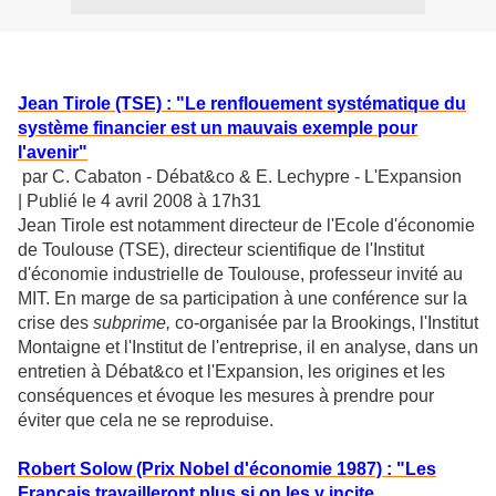
Jean Tirole (TSE) : "Le renflouement systématique du
système financier est un mauvais exemple pour
l'avenir"
par C. Cabaton - Débat&co & E. Lechypre - L'Expansion
| Publié le 4 avril 2008 à 17h31
Jean Tirole est notamment directeur de l'Ecole d'économie
de Toulouse (TSE), directeur scientifique de l'Institut
d'économie industrielle de Toulouse, professeur invité au
MIT. En marge de sa participation à une conférence sur la
crise des
subprime,
co-organisée par la Brookings, l'Institut
Montaigne et l'Institut de l'entreprise, il en analyse, dans un
entretien à Débat&co et l'Expansion, les origines et les
conséquences et évoque les mesures à prendre pour
éviter que cela ne se reproduise.
Robert Solow (Prix Nobel d'économie 1987) : "Les
Français travailleront plus si on les y incite