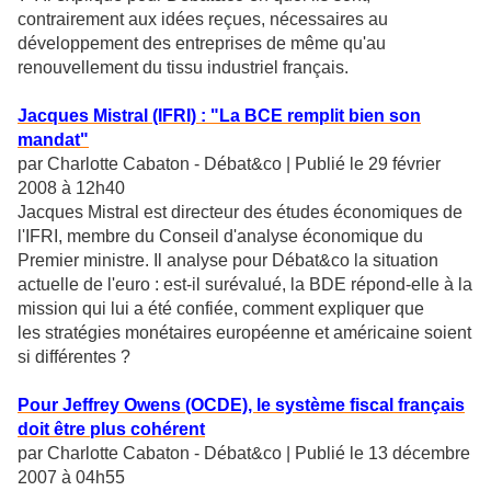
contrairement aux idées reçues, nécessaires au
développement des entreprises de même qu'au
renouvellement du tissu industriel français.
Jacques Mistral (IFRI) : "La BCE remplit bien son
mandat"
par Charlotte Cabaton - Débat&co | Publié le 29 février
2008 à 12h40
Jacques Mistral est directeur des études économiques de
l'IFRI, membre du Conseil d'analyse économique du
Premier ministre. Il analyse pour Débat&co la situation
actuelle de l'euro : est-il surévalué, la BDE répond-elle à la
mission qui lui a été confiée, comment expliquer que
les stratégies monétaires européenne et américaine soient
si différentes ?
Pour Jeffrey Owens (OCDE), le système fiscal français
doit être plus cohérent
par Charlotte Cabaton - Débat&co | Publié le 13 décembre
2007 à 04h55