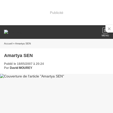
Publicité
MENU
Accueil
» Amartya SEN
Amartya SEN
Publié le 18/05/2007 à 20:24
Par
David MOUREY