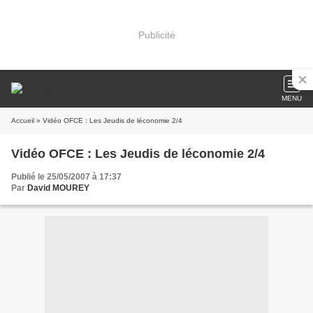
Publicité
MENU
Accueil
» Vidéo OFCE : Les Jeudis de léconomie 2/4
Vidéo OFCE : Les Jeudis de léconomie 2/4
Publié le 25/05/2007 à 17:37
Par
David MOUREY