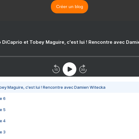
Créer un blog
 DiCaprio et Tobey Maguire, c'est lui ! Rencontre avec Dam
bey Maguire, c'est lui ! Rencontre avec Damien Witecka
e 6
e 5
e 4
e 3