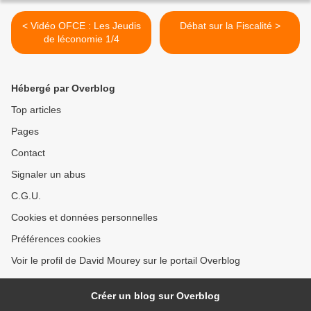
< Vidéo OFCE : Les Jeudis
Débat sur la Fiscalité >
de léconomie 1/4
Hébergé par Overblog
Top articles
Pages
Contact
Signaler un abus
C.G.U.
Cookies et données personnelles
Préférences cookies
Voir le profil de David Mourey sur le portail Overblog
Créer un blog sur Overblog