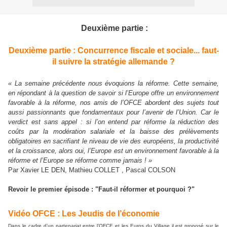
Deuxième partie :
Deuxième partie : Concurrence fiscale et sociale... faut-
il suivre la stratégie allemande ?
« La semaine précédente nous évoquions la réforme. Cette semaine,
en répondant à la question de savoir si l’Europe offre un environnement
favorable à la réforme, nos amis de l’OFCE abordent des sujets tout
aussi passionnants que fondamentaux pour l’avenir de l’Union. Car le
verdict est sans appel : si l’on entend par réforme la réduction des
coûts par la modération salariale et la baisse des prélèvements
obligatoires en sacrifiant le niveau de vie des européens, la productivité
et la croissance, alors oui, l’Europe est un environnement favorable à la
réforme et l’Europe se réforme comme jamais ! »
Par Xavier LE DEN, Mathieu COLLET , Pascal COLSON
Revoir le premier épisode : "Faut-il réformer et pourquoi ?"
Vidéo OFCE : Les Jeudis de l’économie
Dans le cadre d’un partenariat entre l’OFCE et les Euros du Village il est proposé sur le