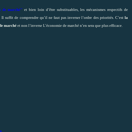
s de marché"
et bien loin d’être substituables, les mécanismes respectifs de
l suffit de comprendre qu’il ne faut pas inverser l’ordre des priorités. C’est
la
 de marché
et non l’inverse L’économie de marché n’en sera que plus efficace.
»