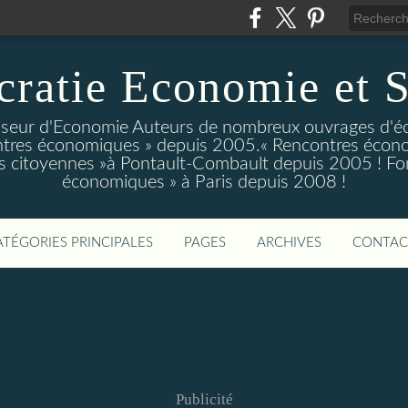
ratie Economie et S
eur d'Economie Auteurs de nombreux ouvrages d'é
tres économiques » depuis 2005.« Rencontres écono
 citoyennes »à Pontault-Combault depuis 2005 ! Fo
économiques » à Paris depuis 2008 !
ATÉGORIES PRINCIPALES
PAGES
ARCHIVES
CONTAC
Publicité