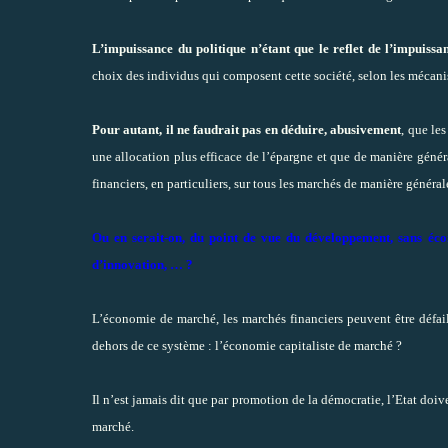
L’impuissance du politique n’étant que le reflet de l’impuiss
choix des individus qui composent cette société, selon les mécani
Pour autant, il ne faudrait pas en déduire, abusivement
, que le
une allocation plus efficace de l’épargne et que de manière généra
financiers, en particuliers, sur tous les marchés de manière général
Ou en serait-on, du point de vue du développement, sans écon
d’innovation, … ?
L’économie de marché, les marchés financiers peuvent être défai
dehors de ce système : l’économie capitaliste de marché ?
Il n’est jamais dit que par promotion de la démocratie, l’Etat doi
marché.