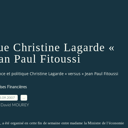
que Christine Lagarde «
an Paul Fitoussi
ce et politique Christine Lagarde « versus » Jean Paul Fitoussi
ises Financières
5.09.2007
…
r David MOUREY
»
, a été organisé en cette fin de semaine entre madame la Ministre de l‘économie