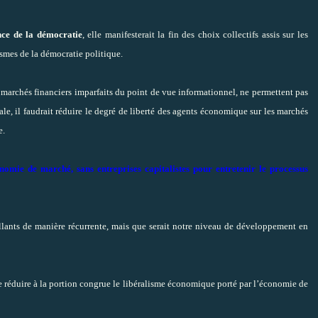
ance de la démocratie
, elle manifesterait la fin des choix collectifs assis sur les
smes de la démocratie politique.
s marchés financiers imparfaits du point de vue informationnel, ne permettent pas
le, il faudrait réduire le degré de liberté des agents économique sur les marchés
e.
omie de marché, sans entreprises capitalistes pour entretenir le processus
llants de manière récurrente, mais que serait notre niveau de développement en
ve réduire à la portion congrue le libéralisme économique porté par l’économie de