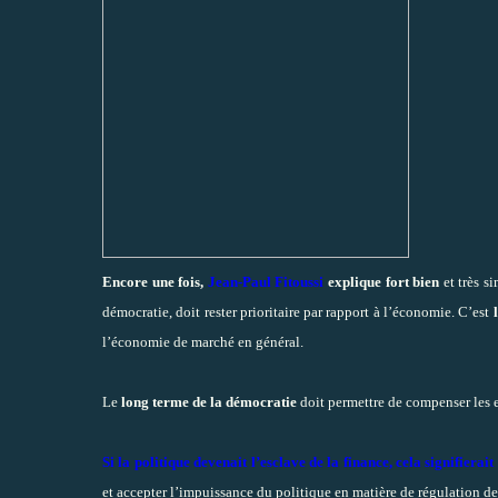
Encore une fois,
Jean-Paul Fitoussi
explique fort bien
et très 
démocratie, doit rester prioritaire par rapport à l’économie. C’est
l’économie de marché en général.
Le
long terme de la démocratie
doit permettre de compenser les 
Si la politique devenait l’esclave de la finance, cela signifierait
et accepter l’impuissance du politique en matière de régulation d