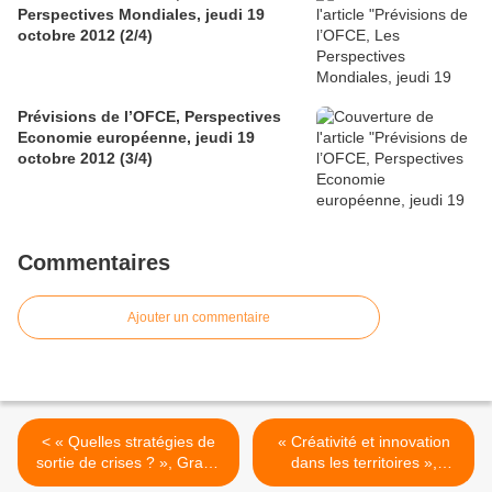
Perspectives Mondiales, jeudi 19
octobre 2012 (2/4)
Prévisions de l’OFCE, Perspectives
Economie européenne, jeudi 19
octobre 2012 (3/4)
Commentaires
Ajouter un commentaire
< « Quelles stratégies de
« Créativité et innovation
sortie de crises ? », Grand
dans les territoires »,
Débat à Pontault-Combault
rapport de Michel Godet ...