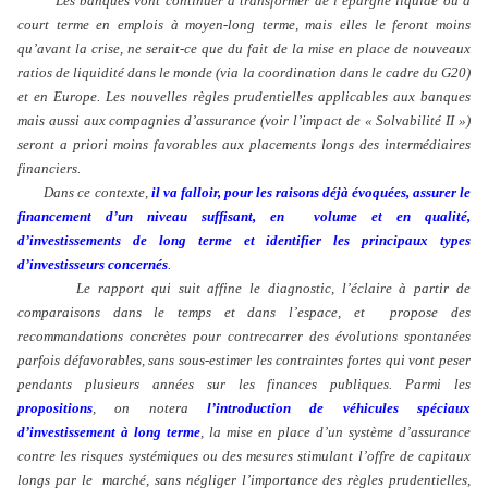
Les banques vont continuer à transformer de l’épargne liquide ou à
court terme en emplois à moyen-long terme, mais elles le feront moins
qu’avant la crise, ne serait-ce que du fait de la mise en place de nouveaux
ratios de liquidité dans le monde (via la coordination dans le cadre du G20)
et en Europe. Les nouvelles règles prudentielles applicables aux banques
mais aussi aux compagnies d’assurance (voir l’impact de « Solvabilité II »)
seront a priori moins favorables aux placements longs des intermédiaires
financiers.
Dans ce contexte,
il va falloir, pour les raisons déjà évoquées, assurer le
financement d’un niveau suffisant, en volume et en qualité,
d’investissements de long terme et identifier les principaux types
d’investisseurs concernés
.
Le rapport qui suit affine le diagnostic, l’éclaire à partir de
comparaisons dans le temps et dans l’espace, et propose des
recommandations concrètes pour contrecarrer des évolutions spontanées
parfois défavorables, sans sous-estimer les contraintes fortes qui vont peser
pendants plusieurs années sur les finances publiques. Parmi les
propositions
, on notera
l’introduction de véhicules spéciaux
d’investissement à long terme
, la mise en place d’un système d’assurance
contre les risques systémiques ou des mesures stimulant l’offre de capitaux
longs par le marché, sans négliger l’importance des règles prudentielles,