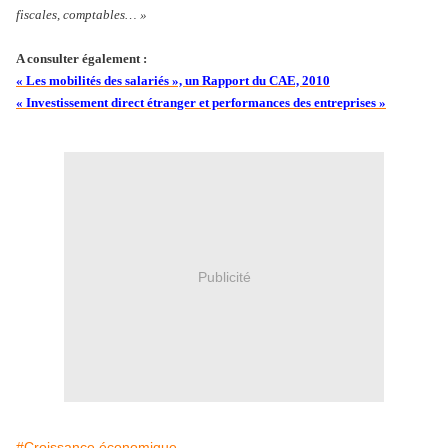
fiscales, comptables… »
A consulter également :
« Les mobilités des salariés », un Rapport du CAE, 2010
« Investissement direct étranger et performances des entreprises »
Publicité
#Croissance économique