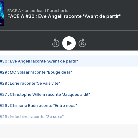
FACE A - un podcast Purecharts
FACE A #30 : Eve Angeli raconte "Avant de partir"
#30 : Eve Angeli raconte "Avant de partir"
#29 : MC Solaar raconte "Bouge de là"
28 : Lorie raconte "Je vais vite"
#27 : Christophe Willem raconte "Jacques a dit"
#26 : Chimène Badi raconte "Entre nous"
#25 : Indochine raconte "3e sexe"
#24 : Zaho raconte "C'est chelou"