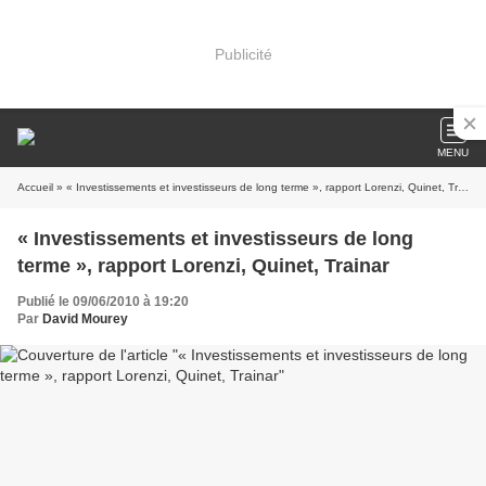
Publicité
MENU
Accueil
» « Investissements et investisseurs de long terme », rapport Lorenzi, Quinet, Trainar
« Investissements et investisseurs de long
terme », rapport Lorenzi, Quinet, Trainar
Publié le 09/06/2010 à 19:20
Par
David Mourey