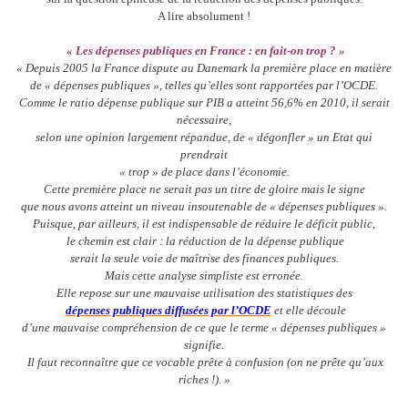
A lire absolument !
« Les dépenses publiques en France : en fait-on trop ? »
« Depuis 2005 la France dispute au Danemark la première place en matière
de « dépenses publiques », telles qu’elles sont rapportées par l’OCDE.
Comme le ratio dépense publique sur PIB a atteint 56,6% en 2010, il serait
nécessaire,
selon une opinion largement répandue, de « dégonfler » un Etat qui
prendrait
« trop » de place dans l’économie.
Cette première place ne serait pas un titre de gloire mais le signe
que nous avons atteint un niveau insoutenable de « dépenses publiques ».
Puisque, par ailleurs, il est indispensable de réduire le déficit public,
le chemin est clair : la réduction de la dépense publique
serait la seule voie de maîtrise des finances publiques.
Mais cette analyse simpliste est erronée.
Elle repose sur une mauvaise utilisation des statistiques des
dépenses publiques diffusées par l’OCDE
et elle découle
d’une mauvaise compréhension de ce que le terme « dépenses publiques »
signifie.
Il faut reconnaître que ce vocable prête à confusion (on ne prête qu’aux
riches !). »