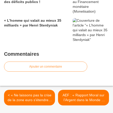
des déficits publics !
« L’homme qui valait au mieux 35
milliards » par Henri Sterdyniak
Commentaires
Ajouter un commentaire
< « Ne laissons pas la crise
AEF : « Rapport Moral sur
de la zone euro s'étendre à
l'Argent dans le Monde »
l'Asie » par CEPII
2011 et 2012 >