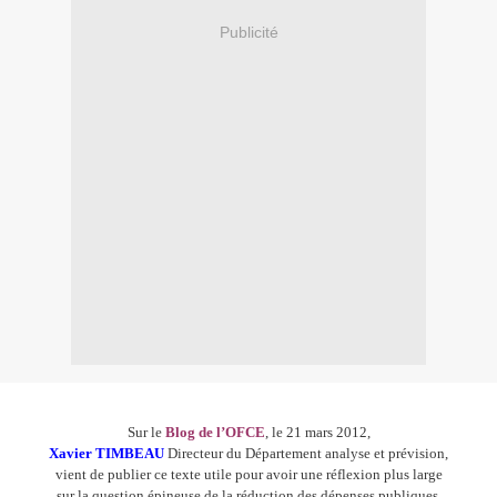
Publicité
Sur le
Blog de l’OFCE
, le 21 mars 2012,
Xavier TIMBEAU
Directeur du Département analyse et prévision,
vient de publier ce texte utile pour avoir une réflexion plus large
sur la question épineuse de la réduction des dépenses publiques.