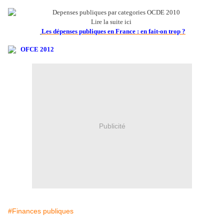
Lire la suite ici
Les dépenses publiques en France : en fait-on trop ?
Publicité
#Finances publiques