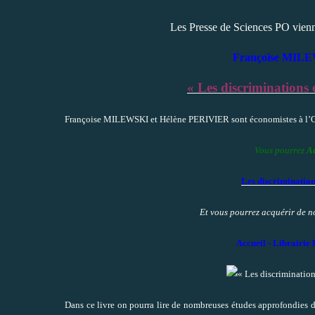
Les Presse de Sciences PO vienne
Françoise MIL
« Les discriminations 
Françoise MILEWSKI et Hélène PERIVIER sont économistes à l’OF
Vous pourrez
Ac
Les discrimination
Et vous pourrez acquérir de 
Accueil - Librairie 
Dans ce livre on pourra lire de nombreuses études approfondies d