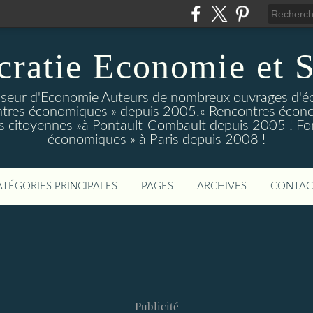
ratie Economie et S
eur d'Economie Auteurs de nombreux ouvrages d'é
tres économiques » depuis 2005.« Rencontres écono
 citoyennes »à Pontault-Combault depuis 2005 ! Fo
économiques » à Paris depuis 2008 !
ATÉGORIES PRINCIPALES
PAGES
ARCHIVES
CONTAC
Publicité