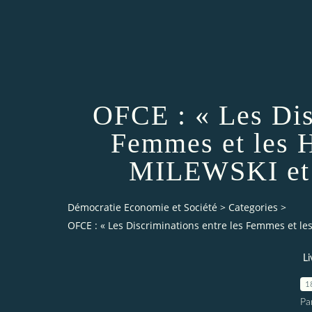
OFCE : « Les Dis
Femmes et les 
MILEWSKI et
Démocratie Economie et Société
>
Categories
>
OFCE : « Les Discriminations entre les Femmes et l
Li
1
Pa