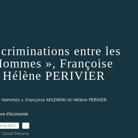
criminations entre les
Hommes », Françoise
 Hélène PERIVIER
es Hommes », Françoise MILEWSKI et Hélène PERIVIER
vre d'économie
8.04.2011
…
r David Mourey