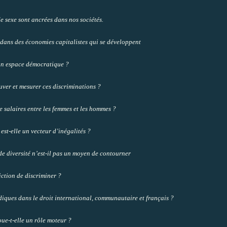
e sexe sont ancrées dans nos sociétés.
dans des économies capitalistes qui se développent
un espace démocratique ?
ver et mesurer ces discriminations ?
de salaires entre les femmes et les hommes ?
 est-elle un vecteur d’inégalités ?
de diversité n’est-il pas un moyen de contourner
iction de discriminer ?
diques dans le droit international, communautaire et français ?
ue-t-elle un rôle moteur ?