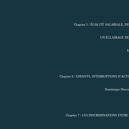
Chapitre 5 / ÉGALITÉ SALARIALE,
UN ÉCLAIRAGE DE
M
Chapitre 6 / ENFANTS, INTERRUPTIONS D’AC
Dominique Meurs, 
Chapitre 7 / LES DISCRIMINATIONS ENT