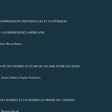
 DISCRIMINATIONS INDIVIDUELLES ET SYSTÉMIQUES
 LA JURISPRUDENCE AMÉRICAINE
arie Mercat-Bruns
TIVITÉ DES FEMMES ET ÉCART DE SALAIRE ENTRE LES SEXES
Ariane Pailhé et Sophie Ponthieux
RE LES HOMMES ET LES FEMMES AU PRISME DE L’OPINION
Maxime Parodi