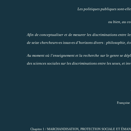
Les politiques publiques sont-elle
ou bien, au co
Afin de conceptualiser et de mesurer les discriminations entre l
de seize chercheurs-es issus-es d’horizons divers : philosophie, éc
Au moment où l’enseignement et la recherche sur le genre se déploi
des sciences sociales sur les discriminations entre les sexes, et in
Françoise 
Chapitre 1 / MARCHANDISATION, PROTECTION SOCIALE ET ÉMA