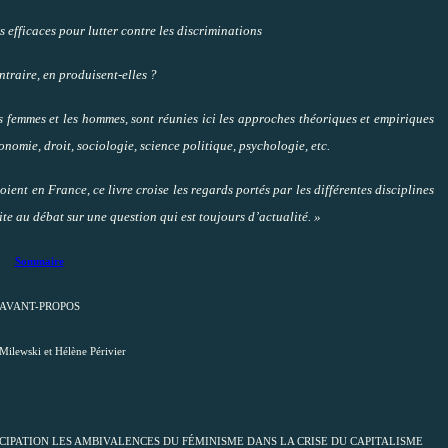
s efficaces pour lutter contre les discriminations
ntraire, en produisent-elles ?
es femmes et les hommes, sont réunies ici les approches théoriques et empiriques
onomie, droit, sociologie, science politique, psychologie, etc.
ent en France, ce livre croise les regards portés par les différentes disciplines
vite au débat sur une question qui est toujours d’actualité. »
Sommaire
AVANT-PROPOS
Milewski et Hélène Périvier
NCIPATION LES AMBIVALENCES DU FÉMINISME DANS LA CRISE DU CAPITALISME