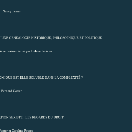
Nancy Fraser
ION UNE GÉNÉALOGIE HISTORIQUE, PHILOSOPHIQUE ET POLITIQUE
ève Fraisse réalisé par Hélène Périvier
ONOMIQUE EST-ELLE SOLUBLE DANS LA COMPLEXITÉ ?
Bernard Gazier
INATION SEXISTE : LES REGARDS DU DROIT
unter et Caroline Ressot